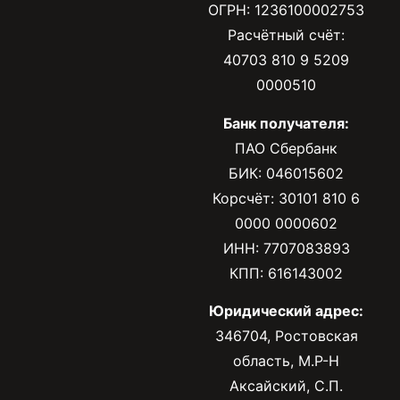
ОГРН: 1236100002753
Расчётный счёт:
40703 810 9 5209
0000510
Банк получателя:
ПАО Сбербанк
БИК: 046015602
Корсчёт: 30101 810 6
0000 0000602
ИНН: 7707083893
КПП: 616143002
Юридический адрес:
346704, Ростовская
область, М.Р-Н
Аксайский, С.П.