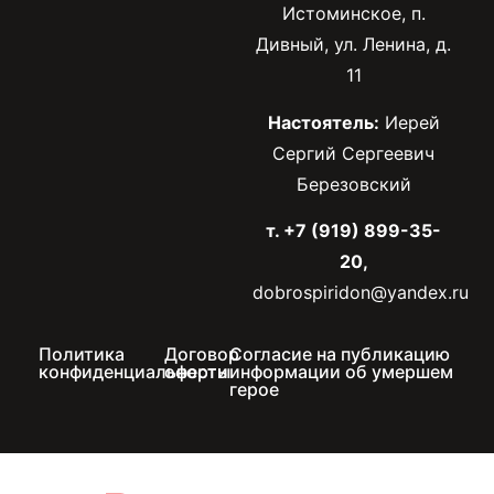
Истоминское, п.
Дивный, ул. Ленина, д.
11
Настоятель:
Иерей
Сергий Сергеевич
Березовский
т. +7 (919) 899-35-
20,
dobrospiridon@yandex.ru
Политика
Договор
Согласие на публикацию
конфиденциальности
оферты
информации об умершем
герое