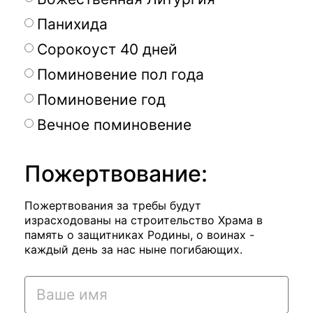
Панихида
Сорокоуст 40 дней
Поминовение пол года
Поминовение год
Вечное поминовение
Пожертвование:
Пожертвования за требы будут
израсходованы на строительство Храма в
память о защитниках Родины, о воинах -
каждый день за нас ныне погибающих.