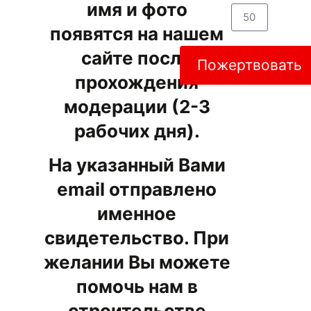
имя и фото
появятся на нашем
сайте после
Пожертвовать
прохождения
модерации (2-3
рабочих дня).
На указанный Вами
email отправлено
именное
свидетельство. При
желании Вы можете
помочь нам в
строительстве