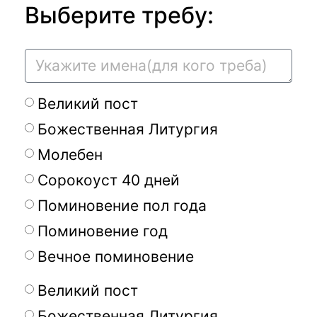
Выберите требу:
Великий пост
Божественная Литургия
Молебен
Сорокоуст 40 дней
Поминовение пол года
Поминовение год
Вечное поминовение
Великий пост
Божественная Литургия