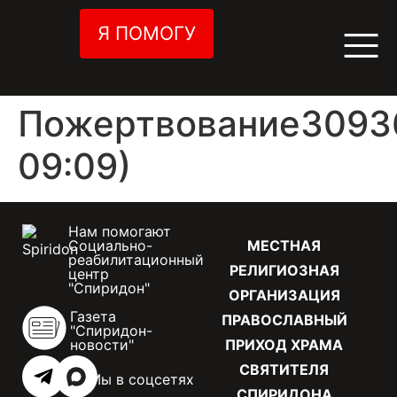
Я ПОМОГУ
Пожертвование30936
09:09)
Нам помогают
Социально-
МЕСТНАЯ
реабилитационный
РЕЛИГИОЗНАЯ
центр
"Спиридон"
ОРГАНИЗАЦИЯ
Газета
ПРАВОСЛАВНЫЙ
"Спиридон-
новости"
ПРИХОД ХРАМА
СВЯТИТЕЛЯ
Мы в соцсетях
СПИРИДОНА