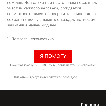
помощь. Но только при постоянном посильном
участии каждого человека, рождается
возможность вместе совершить великое дело -
сохранить вечную память о каждом погибшем
защитнике нашей Родины.
Помогать ежемесячно
Я ПОМОГУ
Нажимая кнопку «Я ПОМОГУ», вы соглашаетесь с условиями
договора-оферты
и
политикой конфиденциальности
Для отмены регулярных платежей перейдите
по ссылке
Главная