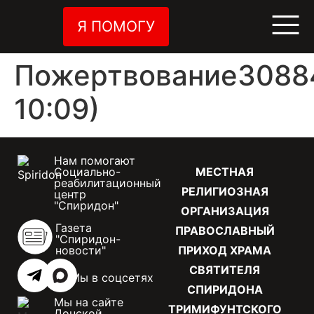
Я ПОМОГУ
Пожертвование30884
10:09)
Нам помогают
Социально-
МЕСТНАЯ
реабилитационный
РЕЛИГИОЗНАЯ
центр
"Спиридон"
ОРГАНИЗАЦИЯ
Газета
ПРАВОСЛАВНЫЙ
"Спиридон-
новости"
ПРИХОД ХРАМА
СВЯТИТЕЛЯ
Мы в соцсетях
СПИРИДОНА
Мы на сайте
ТРИМИФУНТСКОГО
Донской