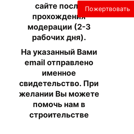
сайте после
Пожертвовать
прохождения
модерации (2-3
рабочих дня).
На указанный Вами
email отправлено
именное
свидетельство. При
желании Вы можете
помочь нам в
строительстве
храма.