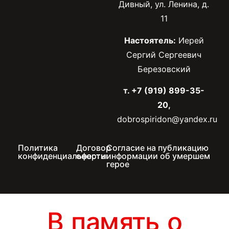
Дивный, ул. Ленина, д.
11
Настоятель:
Иерей
Сергий Сергеевич
Березовский
т. +7 (919) 899-35-
20,
dobrospiridon@yandex.ru
Политика
Договор
Согласие на публикацию
конфиденциальности
оферты
информации об умершем
герое
В память о