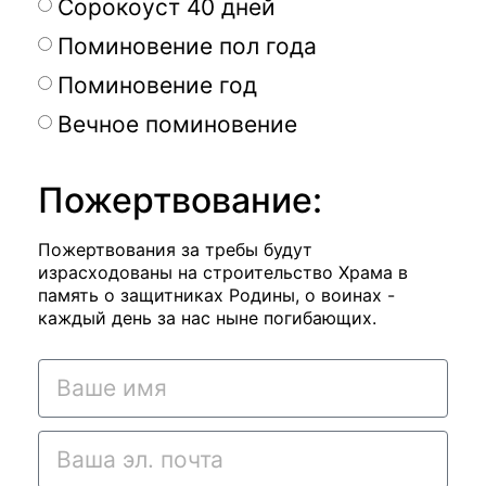
Сорокоуст 40 дней
Поминовение пол года
Поминовение год
Вечное поминовение
Пожертвование:
Пожертвования за требы будут
израсходованы на строительство Храма в
память о защитниках Родины, о воинах -
каждый день за нас ныне погибающих.