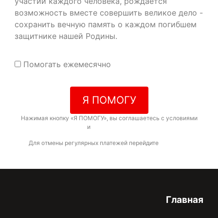
участии каждого человека, рождается
возможность вместе совершить великое дело -
сохранить вечную память о каждом погибшем
защитнике нашей Родины.
Помогать ежемесячно
Я ПОМОГУ
Нажимая кнопку «Я ПОМОГУ», вы соглашаетесь с условиями
договора-оферты
и
политикой конфиденциальности
Для отмены регулярных платежей перейдите
по ссылке
Главная