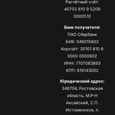
Расчётный счёт:
40703 810 9 5209
0000510
Банк получателя:
ПАО Сбербанк
БИК: 046015602
Корсчёт: 30101 810 6
0000 0000602
ИНН: 7707083893
КПП: 616143002
Юридический адрес:
346704, Ростовская
область, М.Р-Н
Аксайский, С.П.
Истоминское, п.