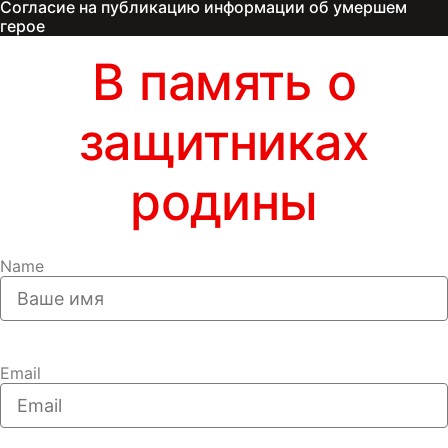
Согласие на публикацию информации об умершем
герое
В память о
защитниках
родины
Name
Email