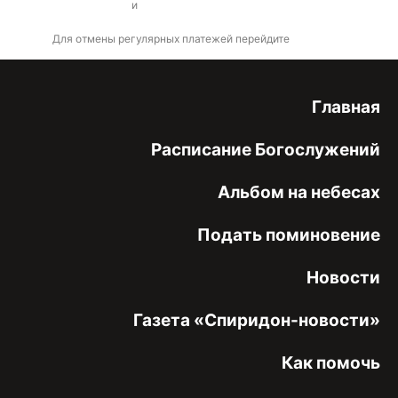
оферты
и
политикой конфиденциальности
Для отмены регулярных платежей перейдите
по ссылке
Главная
Расписание Богослужений
Альбом на небесах
Подать поминовение
Новости
Газета «Спиридон-новости»
Как помочь