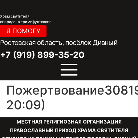
Перейти
к
Храм святителя
содержимому
спиридона тримифунтского
Я ПОМОГУ
Ростовская область, посёлок Дивный
+7 (919) 899-35-20
Пожертвование30819
20:09)
МЕСТНАЯ РЕЛИГИОЗНАЯ ОРГАНИЗАЦИЯ
ПРАВОСЛАВНЫЙ ПРИХОД ХРАМА СВЯТИТЕЛЯ