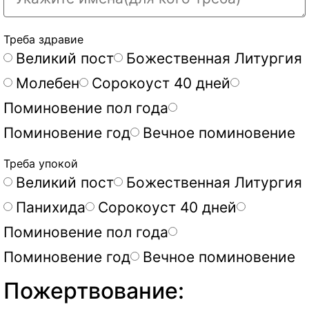
Треба здравие
Великий пост
Божественная Литургия
Молебен
Сорокоуст 40 дней
Поминовение пол года
Поминовение год
Вечное поминовение
Треба упокой
Великий пост
Божественная Литургия
Панихида
Сорокоуст 40 дней
Поминовение пол года
Поминовение год
Вечное поминовение
Пожертвование: