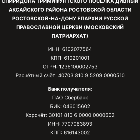
СПИРИДОНА ТРИМИФУНТСКОГО ПОСЕЛКА ДИВНЫЙ
АКСАЙСКОГО РАЙОНА РОСТОВСКОЙ ОБЛАСТИ
РОСТОВСКОЙ-НА-ДОНУ ЕПАРХИИ РУССКОЙ
ПРАВОСЛАВНОЙ ЦЕРКВИ (МОСКОВСКИЙ
ПАТРИАРХАТ)
ИНН: 6102077564
КПП: 610201001
ОГРН: 1236100002753
Расчётный счёт: 40703 810 9 5209 0000510
Банк получателя:
ПАО Сбербанк
БИК: 046015602
Корсчёт: 30101 810 6 0000 0000602
ИНН: 7707083893
КПП: 616143002