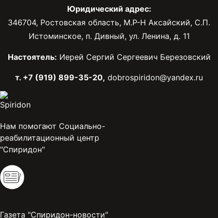
Юридический адрес:
346704, Ростовская область, М.Р-Н Аксайский, С.П.
Истоминское, п. Дивный, ул. Ленина, д. 11
Настоятель:
Иерей Сергий Сергеевич Березовский
т. +7 (919) 899-35-20,
dobrospiridon@yandex.ru
Нам помогают Социально-
реабилитационный центр
"Спиридон"
Газета "Спиридон-новости"