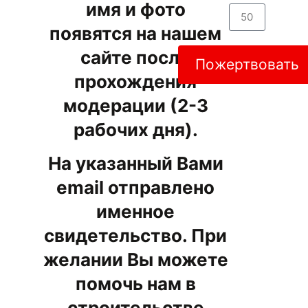
имя и фото
появятся на нашем
сайте после
Пожертвовать
прохождения
модерации (2-3
рабочих дня).
На указанный Вами
email отправлено
именное
свидетельство. При
желании Вы можете
помочь нам в
строительстве