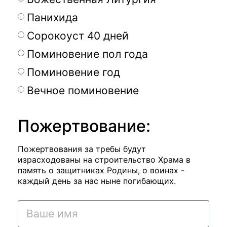
Панихида
Сорокоуст 40 дней
Поминовение пол года
Поминовение год
Вечное поминовение
Пожертвование:
Пожертвования за требы будут
израсходованы на строительство Храма в
память о защитниках Родины, о воинах -
каждый день за нас ныне погибающих.