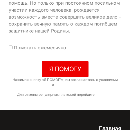
помощь. Но только при постоянном посильном
участии каждого человека, рождается
возможность вместе совершить великое дело -
сохранить вечную память о каждом погибшем
защитнике нашей Родины.
Помогать ежемесячно
Я ПОМОГУ
Нажимая кнопку «Я ПОМОГУ», вы соглашаетесь с условиями
договора-оферты
и
политикой конфиденциальности
Для отмены регулярных платежей перейдите
по ссылке
Главная