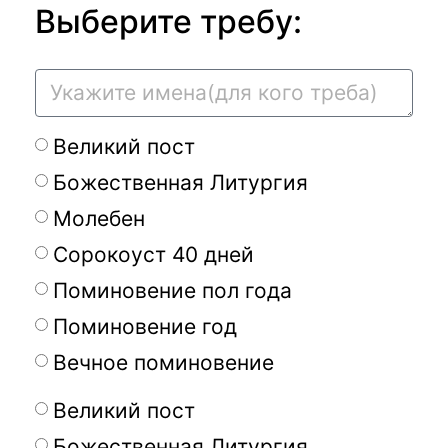
Выберите требу:
Великий пост
Божественная Литургия
Молебен
Сорокоуст 40 дней
Поминовение пол года
Поминовение год
Вечное поминовение
Великий пост
Божественная Литургия