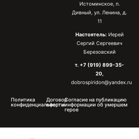
Истоминское, п.
Дивный, ул. Ленина, д.
11
Настоятель:
Иерей
Сергий Сергеевич
Березовский
т. +7 (919) 899-35-
20,
dobrospiridon@yandex.ru
Политика
Договор
Согласие на публикацию
конфиденциальности
оферты
информации об умершем
герое