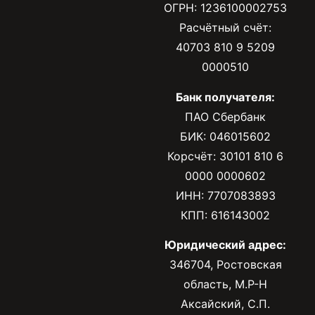
ОГРН: 1236100002753
Расчётный счёт:
40703 810 9 5209
0000510
Банк получателя:
ПАО Сбербанк
БИК: 046015602
Корсчёт: 30101 810 6
0000 0000602
ИНН: 7707083893
КПП: 616143002
Юридический адрес:
346704, Ростовская
область, М.Р-Н
Аксайский, С.П.