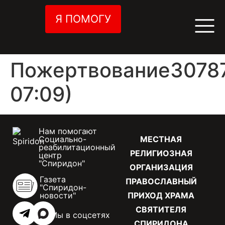
Я ПОМОГУ
Пожертвование30787
07:09)
Нам помогают
Социально-
МЕСТНАЯ
реабилитационный
РЕЛИГИОЗНАЯ
центр
"Спиридон"
ОРГАНИЗАЦИЯ
Газета
ПРАВОСЛАВНЫЙ
"Спиридон-
новости"
ПРИХОД ХРАМА
СВЯТИТЕЛЯ
Мы в соцсетях
СПИРИДОНА