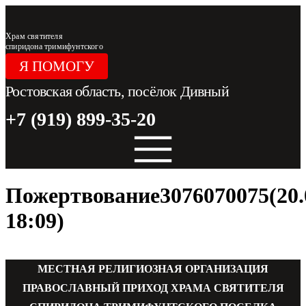
Перейти
к
содержимому
Храм святителя
спиридона тримифунтского
Я ПОМОГУ
Ростовская область, посёлок Дивный
+7 (919) 899-35-20
Пожертвование3076070075(20.
18:09)
МЕСТНАЯ РЕЛИГИОЗНАЯ ОРГАНИЗАЦИЯ
ПРАВОСЛАВНЫЙ ПРИХОД ХРАМА СВЯТИТЕЛЯ