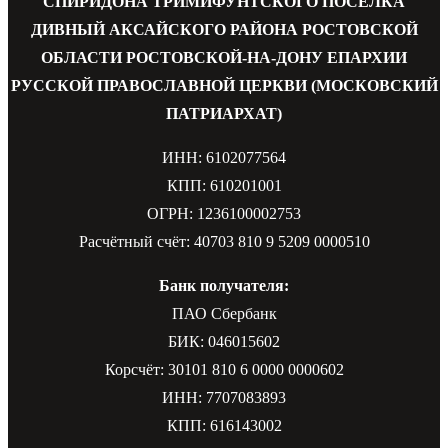
СПИРИДОНА ТРИМИФУНТСКОГО ПОСЕЛКА
ДИВНЫЙ АКСАЙСКОГО РАЙОНА РОСТОВСКОЙ
ОБЛАСТИ РОСТОВСКОЙ-НА-ДОНУ ЕПАРХИИ
РУССКОЙ ПРАВОСЛАВНОЙ ЦЕРКВИ (МОСКОВСКИЙ
ПАТРИАРХАТ)
ИНН: 6102077564
КПП: 610201001
ОГРН: 1236100002753
Расчётный счёт: 40703 810 9 5209 0000510
Банк получателя:
ПАО Сбербанк
БИК: 046015602
Корсчёт: 30101 810 6 0000 0000602
ИНН: 7707083893
КПП: 616143002