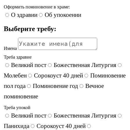
Оформить поминовение в храме:
О здравии
Об упокоении
Выберите требу:
Имена
Треба здравие
Великий пост
Божественная Литургия
Молебен
Сорокоуст 40 дней
Поминовение
пол года
Поминовение год
Вечное
поминовение
Треба упокой
Великий пост
Божественная Литургия
Панихида
Сорокоуст 40 дней