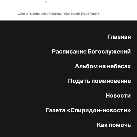
оферты
и
политикой конфиденциальности
Для отмены регулярных платежей перейдите
по ссылке
Главная
Расписание Богослужений
Альбом на небесах
Подать поминовение
Новости
Газета «Спиридон-новости»
Как помочь