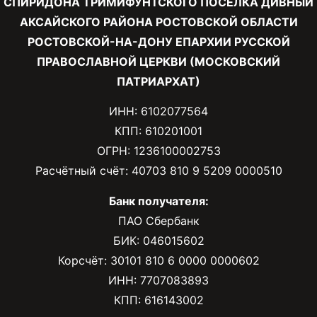
СПИРИДОНА ТРИМИФУНТСКОГО ПОСЕЛКА ДИВНЫЙ
АКСАЙСКОГО РАЙОНА РОСТОВСКОЙ ОБЛАСТИ
РОСТОВСКОЙ-НА-ДОНУ ЕПАРХИИ РУССКОЙ
ПРАВОСЛАВНОЙ ЦЕРКВИ (МОСКОВСКИЙ
ПАТРИАРХАТ)
ИНН: 6102077564
КПП: 610201001
ОГРН: 1236100002753
Расчётный счёт: 40703 810 9 5209 0000510
Банк получателя:
ПАО Сбербанк
БИК: 046015602
Корсчёт: 30101 810 6 0000 0000602
ИНН: 7707083893
КПП: 616143002