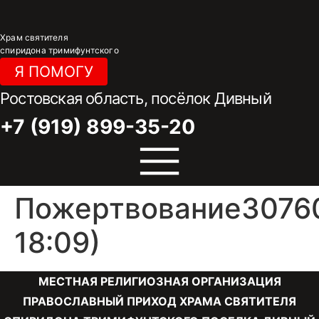
Перейти
к
Храм святителя
содержимому
спиридона тримифунтского
Я ПОМОГУ
Ростовская область, посёлок Дивный
+7 (919) 899-35-20
Пожертвование30760
18:09)
МЕСТНАЯ РЕЛИГИОЗНАЯ ОРГАНИЗАЦИЯ
ПРАВОСЛАВНЫЙ ПРИХОД ХРАМА СВЯТИТЕЛЯ