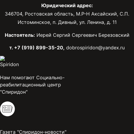
Юридический адрес:
346704, Ростовская область, М.Р-Н Аксайский, С.П.
Истоминское, п. Дивный, ул. Ленина, д. 11
Настоятель:
Иерей Сергий Сергеевич Березовский
т. +7 (919) 899-35-20,
dobrospiridon@yandex.ru
Нам помогают Социально-
реабилитационный центр
"Спиридон"
Газета "Спиридон-новости"