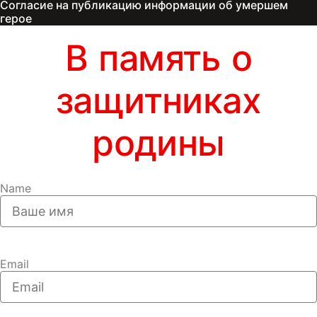
Согласие на публикацию информации об умершем
герое
В память о
защитниках
родины
Name
Email