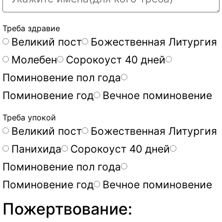
Треба здравие
Великий пост
Божественная Литургия
Молебен
Сорокоуст 40 дней
Поминовение пол года
Поминовение год
Вечное поминовение
Треба упокой
Великий пост
Божественная Литургия
Панихида
Сорокоуст 40 дней
Поминовение пол года
Поминовение год
Вечное поминовение
Пожертвование: