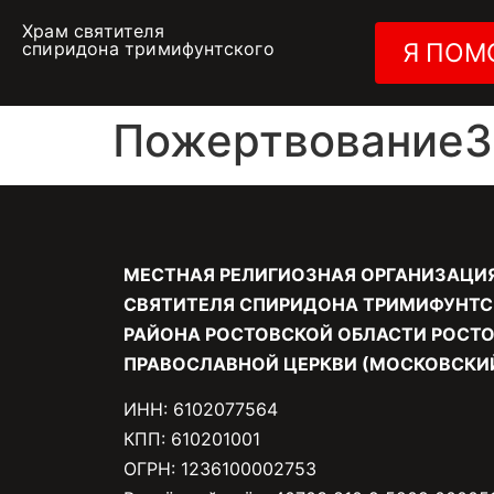
Храм святителя
спиридона тримифунтского
Я ПОМ
Пожертвование30
МЕСТНАЯ РЕЛИГИОЗНАЯ ОРГАНИЗАЦИ
СВЯТИТЕЛЯ СПИРИДОНА ТРИМИФУНТС
РАЙОНА РОСТОВСКОЙ ОБЛАСТИ РОСТО
ПРАВОСЛАВНОЙ ЦЕРКВИ (МОСКОВСКИЙ
ИНН: 6102077564
КПП: 610201001
ОГРН: 1236100002753