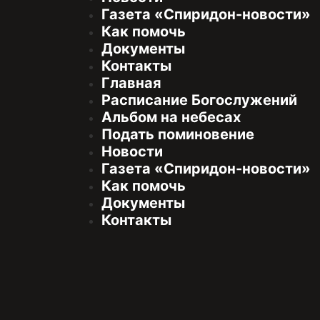
Газета «Спиридон-новости»
Как помочь
Документы
Контакты
Главная
Расписание Богослужений
Альбом на небесах
Подать поминовение
Новости
Газета «Спиридон-новости»
Как помочь
Документы
Контакты