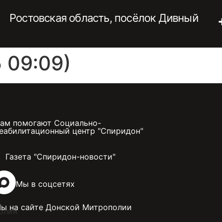
Ростовская область, посёлок Дивный
 09:09)
ам помогают Социально-
еабилитационный центр "Спиридон"
Газета "Спиридон-новости"
Мы в соцсетях
ы на сайте Донской Митрополии