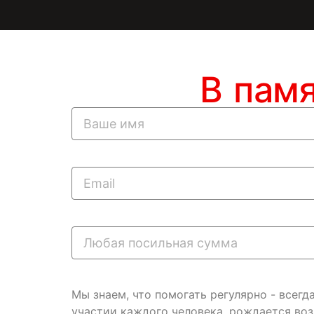
В пам
Мы знаем, что помогать регулярно - всег
участии каждого человека, рождается во