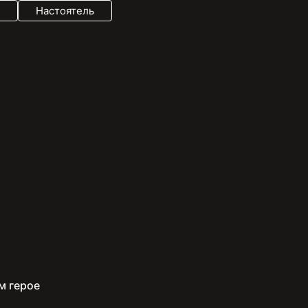
Настоятель
м герое