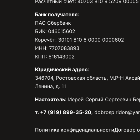
Расчётный счёт: 40703 810 9 5209 00005
Банк получателя:
ПАО Сбербанк
БИК: 046015602
Корсчёт: 30101 810 6 0000 0000602
ИНН: 7707083893
КПП: 616143002
Юридический адрес:
346704, Ростовская область, М.Р-Н Аксай
Ленина, д. 11
Настоятель:
Иерей Сергий Сергеевич Бе
т. +7 (919) 899-35-20,
dobrospiridon@yan
Политика конфиденциальности
Договор 