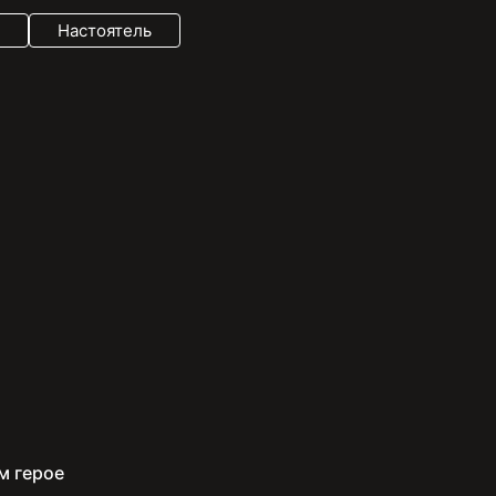
Настоятель
м герое