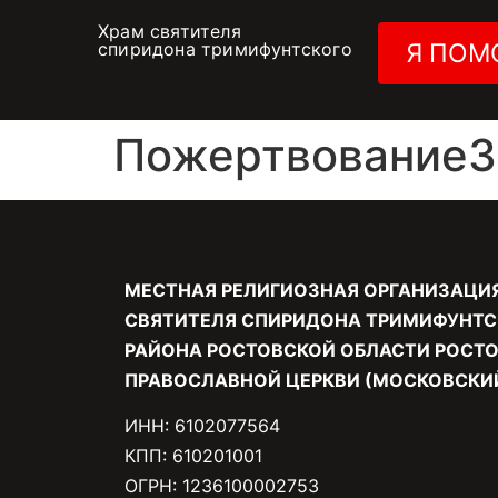
Храм святителя
спиридона тримифунтского
Я ПОМ
Пожертвование30
МЕСТНАЯ РЕЛИГИОЗНАЯ ОРГАНИЗАЦИ
СВЯТИТЕЛЯ СПИРИДОНА ТРИМИФУНТС
РАЙОНА РОСТОВСКОЙ ОБЛАСТИ РОСТО
ПРАВОСЛАВНОЙ ЦЕРКВИ (МОСКОВСКИЙ
ИНН: 6102077564
КПП: 610201001
ОГРН: 1236100002753