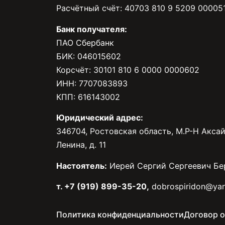
Расчётный счёт: 40703 810 9 5209 00005
Банк получателя:
ПАО Сбербанк
БИК: 046015602
Корсчёт: 30101 810 6 0000 0000602
ИНН: 7707083893
КПП: 616143002
Юридический адрес:
346704, Ростовская область, М.Р-Н Аксай
Ленина, д. 11
Настоятель:
Иерей Сергий Сергеевич Бе
т. +7 (919) 899-35-20,
dobrospiridon@yan
Политика конфиденциальности
Договор 