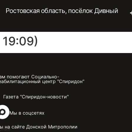
Ростовская область, посёлок Дивный
19:09)
ам помогают Социально-
еабилитационный центр "Спиридон"
Газета "Спиридон-новости"
Мы в соцсетях
ы на сайте Донской Митрополии