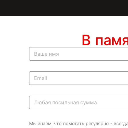
В пам
Мы знаем, что помогать регулярно - всег