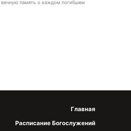
ь вечную память о каждом погибшем
онфиденциальности
Главная
Расписание Богослужений