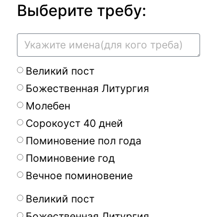
Выберите требу:
Великий пост
Божественная Литургия
Молебен
Сорокоуст 40 дней
Поминовение пол года
Поминовение год
Вечное поминовение
Великий пост
Божественная Литургия