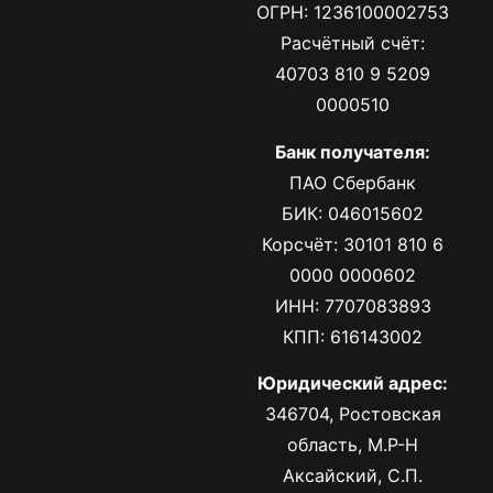
ОГРН: 1236100002753
Расчётный счёт:
40703 810 9 5209
0000510
Банк получателя:
ПАО Сбербанк
БИК: 046015602
Корсчёт: 30101 810 6
0000 0000602
ИНН: 7707083893
КПП: 616143002
Юридический адрес:
346704, Ростовская
область, М.Р-Н
Аксайский, С.П.