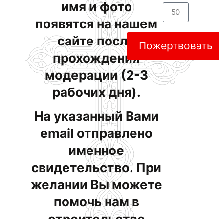
имя и фото
появятся на нашем
сайте после
Пожертвовать
прохождения
модерации (2-3
рабочих дня).
На указанный Вами
email отправлено
именное
свидетельство. При
желании Вы можете
помочь нам в
строительстве