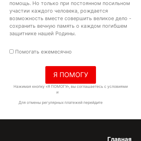
помощь. Но только при постоянном посильном
участии каждого человека, рождается
возможность вместе совершить великое дело -
сохранить вечную память о каждом погибшем
защитнике нашей Родины.
Помогать ежемесячно
Я ПОМОГУ
Нажимая кнопку «Я ПОМОГУ», вы соглашаетесь с условиями
договора-оферты
и
политикой конфиденциальности
Для отмены регулярных платежей перейдите
по ссылке
Главная