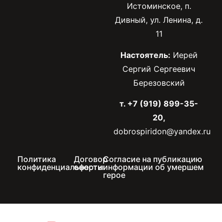
Истоминское, п.
Дивный, ул. Ленина, д.
11
Настоятель:
Иерей
Сергий Сергеевич
Березовский
т. +7 (919) 899-35-
20,
dobrospiridon@yandex.ru
Политика
Договор
Согласие на публикацию
конфиденциальности
оферты
информации об умершем
герое