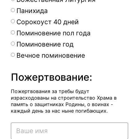
Панихида
Сорокоуст 40 дней
Поминовение пол года
Поминовение год
Вечное поминовение
Пожертвование:
Пожертвования за требы будут
израсходованы на строительство Храма в
память о защитниках Родины, о воинах -
каждый день за нас ныне погибающих.