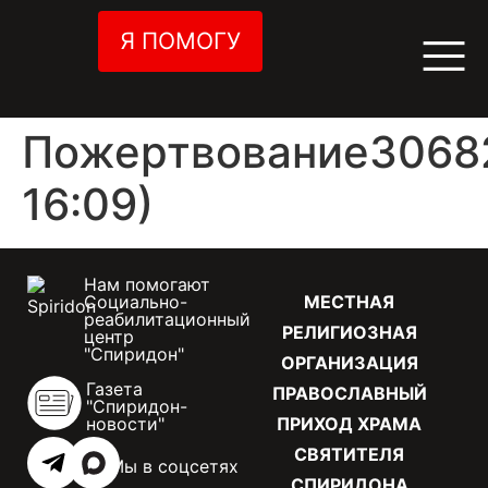
Я ПОМОГУ
Пожертвование30682
16:09)
Нам помогают
Социально-
МЕСТНАЯ
реабилитационный
РЕЛИГИОЗНАЯ
центр
"Спиридон"
ОРГАНИЗАЦИЯ
Газета
ПРАВОСЛАВНЫЙ
"Спиридон-
новости"
ПРИХОД ХРАМА
СВЯТИТЕЛЯ
Мы в соцсетях
СПИРИДОНА