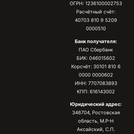
ОГРН: 1236100002753
Расчётный счёт:
40703 810 9 5209
0000510
Банк получателя:
ПАО Сбербанк
БИК: 046015602
Корсчёт: 30101 810 6
0000 0000602
ИНН: 7707083893
КПП: 616143002
Юридический адрес:
346704, Ростовская
область, М.Р-Н
Аксайский, С.П.