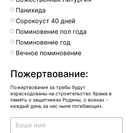
Панихида
Сорокоуст 40 дней
Поминовение пол года
Поминовение год
Вечное поминовение
Пожертвование:
Пожертвования за требы будут
израсходованы на строительство Храма в
память о защитниках Родины, о воинах -
каждый день за нас ныне погибающих.