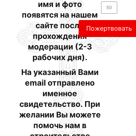
имя и фото
появятся на нашем
сайте после
Пожертвовать
прохождения
модерации (2-3
рабочих дня).
На указанный Вами
email отправлено
именное
свидетельство. При
желании Вы можете
помочь нам в
строительстве