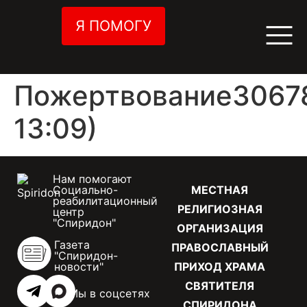
Я ПОМОГУ
Пожертвование30678
13:09)
Нам помогают
Социально-
МЕСТНАЯ
реабилитационный
РЕЛИГИОЗНАЯ
центр
"Спиридон"
ОРГАНИЗАЦИЯ
Газета
ПРАВОСЛАВНЫЙ
"Спиридон-
новости"
ПРИХОД ХРАМА
СВЯТИТЕЛЯ
Мы в соцсетях
СПИРИДОНА