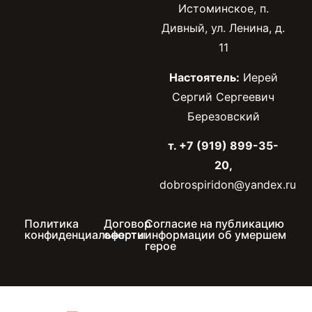
Истоминское, п.
Дивный, ул. Ленина, д.
11
Настоятель:
Иерей
Сергий Сергеевич
Березовский
т. +7 (919) 899-35-
20,
dobrospiridon@yandex.ru
Политика
Договор
Согласие на публикацию
конфиденциальности
оферты
информации об умершем
герое