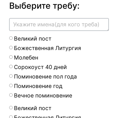
Выберите требу:
Великий пост
Божественная Литургия
Молебен
Сорокоуст 40 дней
Поминовение пол года
Поминовение год
Вечное поминовение
Великий пост
Божественная Литургия