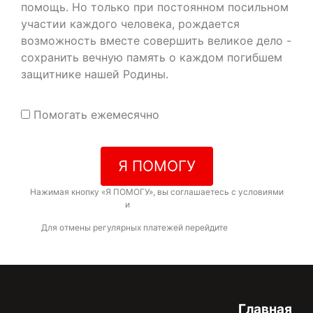
помощь. Но только при постоянном посильном
участии каждого человека, рождается
возможность вместе совершить великое дело -
сохранить вечную память о каждом погибшем
защитнике нашей Родины.
Помогать ежемесячно
Я ПОМОГУ
Нажимая кнопку «Я ПОМОГУ», вы соглашаетесь с условиями
договора-оферты
и
политикой конфиденциальности
Для отмены регулярных платежей перейдите
по ссылке
Главная