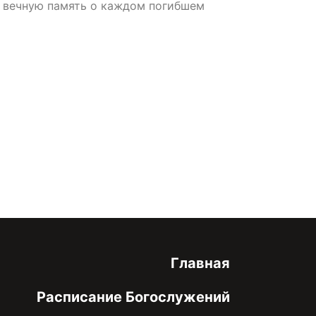
ь вечную память о каждом погибшем
онфиденциальности
Главная
Расписание Богослужений