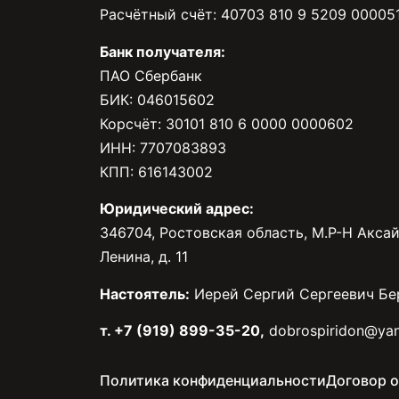
Расчётный счёт: 40703 810 9 5209 00005
Банк получателя:
ПАО Сбербанк
БИК: 046015602
Корсчёт: 30101 810 6 0000 0000602
ИНН: 7707083893
КПП: 616143002
Юридический адрес:
346704, Ростовская область, М.Р-Н Аксай
Ленина, д. 11
Настоятель:
Иерей Сергий Сергеевич Бе
т. +7 (919) 899-35-20,
dobrospiridon@yan
Политика конфиденциальности
Договор 