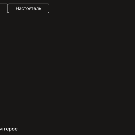
Настоятель
м герое