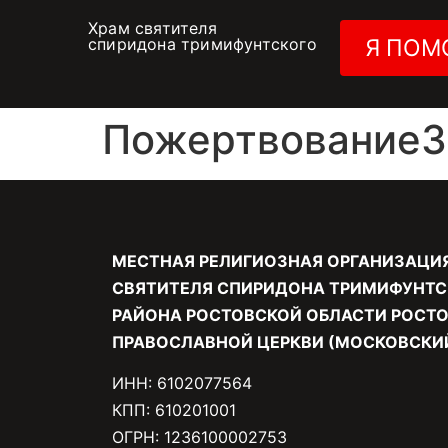
Храм святителя
спиридона тримифунтского
Я ПОМ
Пожертвование30
МЕСТНАЯ РЕЛИГИОЗНАЯ ОРГАНИЗАЦИ
СВЯТИТЕЛЯ СПИРИДОНА ТРИМИФУНТС
РАЙОНА РОСТОВСКОЙ ОБЛАСТИ РОСТО
ПРАВОСЛАВНОЙ ЦЕРКВИ (МОСКОВСКИЙ
ИНН: 6102077564
КПП: 610201001
ОГРН: 1236100002753