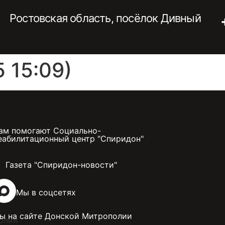
Ростовская область, посёлок Дивный
 15:09)
ам помогают Социально-
еабилитационный центр "Спиридон"
Газета "Спиридон-новости"
Мы в соцсетях
ы на сайте Донской Митрополии