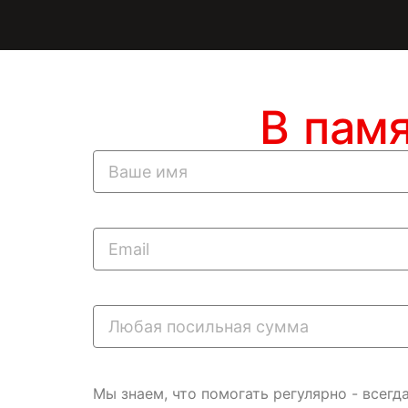
В пам
Мы знаем, что помогать регулярно - всег