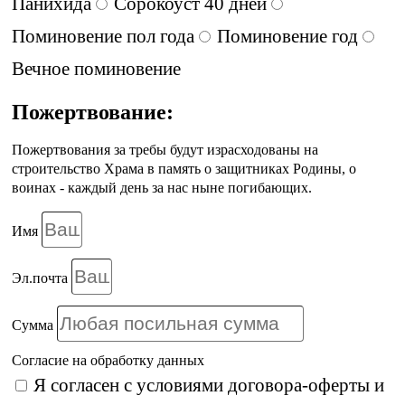
Панихида
Сорокоуст 40 дней
Поминовение пол года
Поминовение год
Вечное поминовение
Пожертвование:
Пожертвования за требы будут израсходованы на
строительство Храма в память о защитниках Родины, о
воинах - каждый день за нас ныне погибающих.
Имя
Эл.почта
Сумма
Согласие на обработку данных
Я согласен с условиями
договора-оферты
и