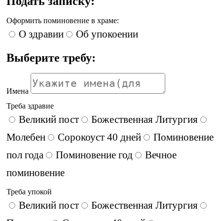
Подать записку:
Оформить поминовение в храме:
О здравии
Об упокоении
Выберите требу:
Имена
Треба здравие
Великий пост
Божественная Литургия
Молебен
Сорокоуст 40 дней
Поминовение
пол года
Поминовение год
Вечное
поминовение
Треба упокой
Великий пост
Божественная Литургия