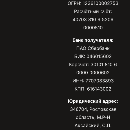
ОГРН: 1236100002753
Расчётный счёт:
40703 810 9 5209
0000510
Банк получателя:
ПАО Сбербанк
БИК: 046015602
Корсчёт: 30101 810 6
0000 0000602
ИНН: 7707083893
КПП: 616143002
Юридический адрес:
346704, Ростовская
область, М.Р-Н
Аксайский, С.П.