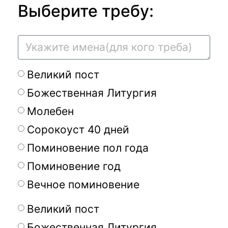
Выберите требу:
Великий пост
Божественная Литургия
Молебен
Сорокоуст 40 дней
Поминовение пол года
Поминовение год
Вечное поминовение
Великий пост
Божественная Литургия