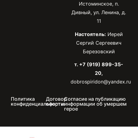
Истоминское, п.
Дивный, ул. Ленина, д.
11
Настоятель:
Иерей
Сергий Сергеевич
Березовский
т. +7 (919) 899-35-
20,
dobrospiridon@yandex.ru
Политика
Договор
Согласие на публикацию
конфиденциальности
оферты
информации об умершем
герое