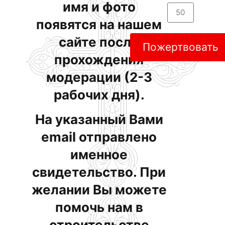
имя и фото
появятся на нашем
сайте после
Пожертвовать
прохождения
модерации (2-3
рабочих дня).
На указанный Вами
email отправлено
именное
свидетельство. При
желании Вы можете
помочь нам в
строительстве