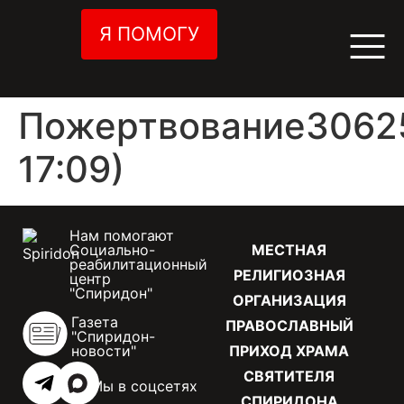
Я ПОМОГУ
Пожертвование30625
17:09)
Нам помогают
Социально-
МЕСТНАЯ
реабилитационный
РЕЛИГИОЗНАЯ
центр
"Спиридон"
ОРГАНИЗАЦИЯ
Газета
ПРАВОСЛАВНЫЙ
"Спиридон-
новости"
ПРИХОД ХРАМА
СВЯТИТЕЛЯ
Мы в соцсетях
СПИРИДОНА