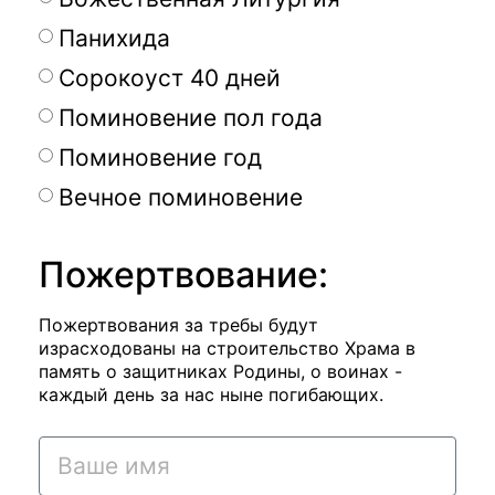
Панихида
Сорокоуст 40 дней
Поминовение пол года
Поминовение год
Вечное поминовение
Пожертвование:
Пожертвования за требы будут
израсходованы на строительство Храма в
память о защитниках Родины, о воинах -
каждый день за нас ныне погибающих.