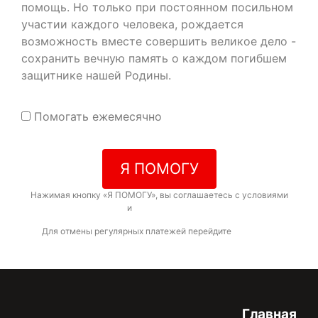
помощь. Но только при постоянном посильном
участии каждого человека, рождается
возможность вместе совершить великое дело -
сохранить вечную память о каждом погибшем
защитнике нашей Родины.
Помогать ежемесячно
Я ПОМОГУ
Нажимая кнопку «Я ПОМОГУ», вы соглашаетесь с условиями
договора-оферты
и
политикой конфиденциальности
Для отмены регулярных платежей перейдите
по ссылке
Главная