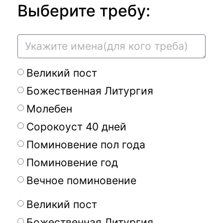
Выберите требу:
Великий пост
Божественная Литургия
Молебен
Сорокоуст 40 дней
Поминовение пол года
Поминовение год
Вечное поминовение
Великий пост
Божественная Литургия