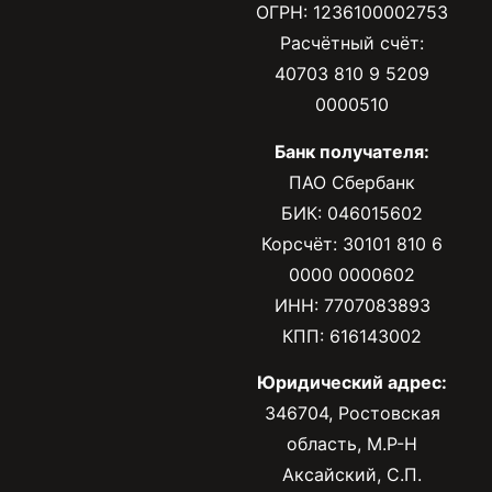
ОГРН: 1236100002753
Расчётный счёт:
40703 810 9 5209
0000510
Банк получателя:
ПАО Сбербанк
БИК: 046015602
Корсчёт: 30101 810 6
0000 0000602
ИНН: 7707083893
КПП: 616143002
Юридический адрес:
346704, Ростовская
область, М.Р-Н
Аксайский, С.П.