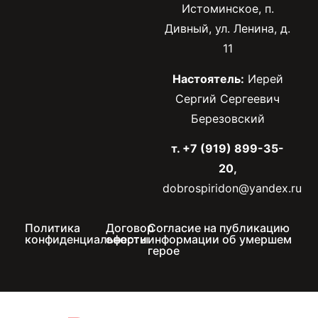
Истоминское, п.
Дивный, ул. Ленина, д.
11
Настоятель:
Иерей
Сергий Сергеевич
Березовский
т. +7 (919) 899-35-
20,
dobrospiridon@yandex.ru
Политика
Договор
Согласие на публикацию
конфиденциальности
оферты
информации об умершем
герое