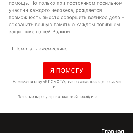
помощь. Но только при постоянном посильном
участии каждого человека, рождается
возможность вместе совершить великое дело -
сохранить вечную память о каждом погибшем
защитнике нашей Родины.
Помогать ежемесячно
Я ПОМОГУ
Нажимая кнопку «Я ПОМОГУ», вы соглашаетесь с условиями
договора-оферты
и
политикой конфиденциальности
Для отмены регулярных платежей перейдите
по ссылке
Главная