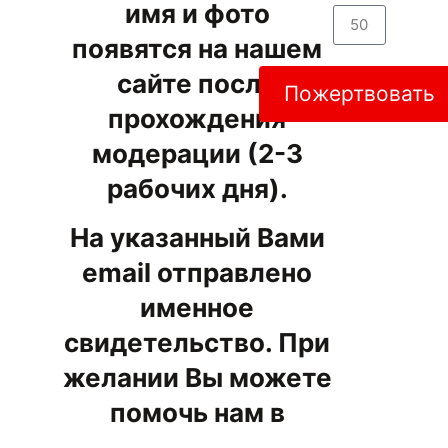
имя и фото
появятся на нашем
сайте после
Пожертвовать
прохождения
модерации (2-3
рабочих дня).
На указанный Вами
email отправлено
именное
свидетельство. При
желании Вы можете
помочь нам в
строительстве