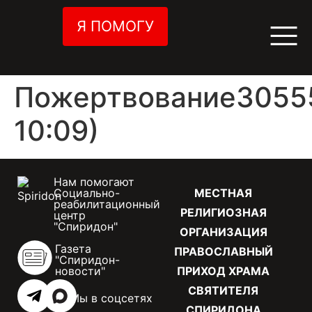
Я ПОМОГУ
Пожертвование30555
10:09)
Нам помогают
Социально-
МЕСТНАЯ
реабилитационный
РЕЛИГИОЗНАЯ
центр
"Спиридон"
ОРГАНИЗАЦИЯ
Газета
ПРАВОСЛАВНЫЙ
"Спиридон-
новости"
ПРИХОД ХРАМА
СВЯТИТЕЛЯ
Мы в соцсетях
СПИРИДОНА