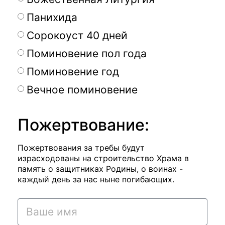
Панихида
Сорокоуст 40 дней
Поминовение пол года
Поминовение год
Вечное поминовение
Пожертвование:
Пожертвования за требы будут
израсходованы на строительство Храма в
память о защитниках Родины, о воинах -
каждый день за нас ныне погибающих.