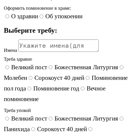
Оформить поминовение в храме:
О здравии
Об упокоении
Выберите требу:
Имена
Треба здравие
Великий пост
Божественная Литургия
Молебен
Сорокоуст 40 дней
Поминовение
пол года
Поминовение год
Вечное
поминовение
Треба упокой
Великий пост
Божественная Литургия
Панихида
Сорокоуст 40 дней