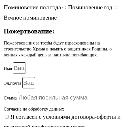
Поминовение пол года
Поминовение год
Вечное поминовение
Пожертвование:
Пожертвования за требы будут израсходованы на
строительство Храма в память о защитниках Родины, о
воинах - каждый день за нас ныне погибающих.
Имя
Эл.почта
Сумма
Согласие на обработку данных
Я согласен с условиями
договора-оферты
и
политикой конфиденциальности