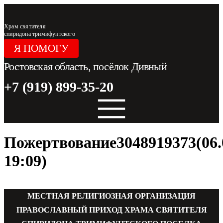
Перейти
к
содержимому
Храм святителя
спиридона тримифунтского
Я ПОМОГУ
Ростовская область, посёлок Дивный
+7 (919) 899-35-20
Пожертвование3048919373(06.
19:09)
МЕСТНАЯ РЕЛИГИОЗНАЯ ОРГАНИЗАЦИЯ
ПРАВОСЛАВНЫЙ ПРИХОД ХРАМА СВЯТИТЕЛЯ