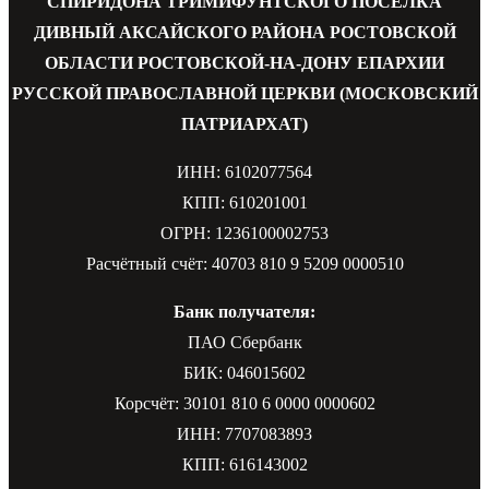
СПИРИДОНА ТРИМИФУНТСКОГО ПОСЕЛКА
ДИВНЫЙ АКСАЙСКОГО РАЙОНА РОСТОВСКОЙ
ОБЛАСТИ РОСТОВСКОЙ-НА-ДОНУ ЕПАРХИИ
РУССКОЙ ПРАВОСЛАВНОЙ ЦЕРКВИ (МОСКОВСКИЙ
ПАТРИАРХАТ)
ИНН: 6102077564
КПП: 610201001
ОГРН: 1236100002753
Расчётный счёт: 40703 810 9 5209 0000510
Банк получателя:
ПАО Сбербанк
БИК: 046015602
Корсчёт: 30101 810 6 0000 0000602
ИНН: 7707083893
КПП: 616143002