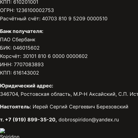
КПП: 610201001
ОГРН: 1236100002753
Расчётный счёт: 40703 810 9 5209 0000510
Банк получателя:
ПАО Сбербанк
БИК: 046015602
Корсчёт: 30101 810 6 0000 0000602
ИНН: 7707083893
КПП: 616143002
Юридический адрес:
346704, Ростовская область, М.Р-Н Аксайский, С.П. Исто
Настоятель:
Иерей Сергий Сергеевич Березовский
т. +7 (919) 899-35-20,
dobrospiridon@yandex.ru