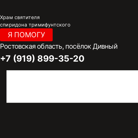
Перейти
к
Храм святителя
содержимому
спиридона тримифунтского
Я ПОМОГУ
Ростовская область, посёлок Дивный
+7 (919) 899-35-20