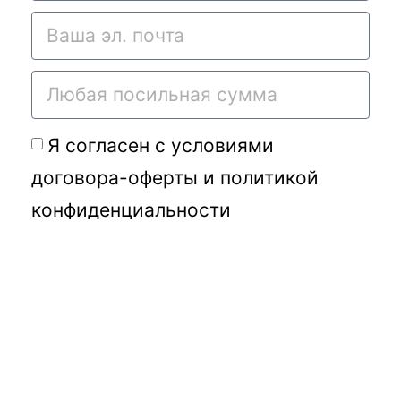
Я согласен с условиями
договора-оферты
и
политикой
конфиденциальности
Подать требу
Переданное Вами