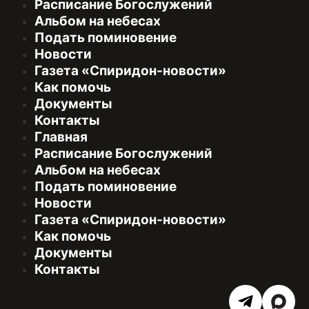
Расписание Богослужений
Альбом на небесах
Подать поминовение
Новости
Газета «Спиридон-новости»
Как помочь
Документы
Контакты
Главная
Расписание Богослужений
Альбом на небесах
Подать поминовение
Новости
Газета «Спиридон-новости»
Как помочь
Документы
Контакты