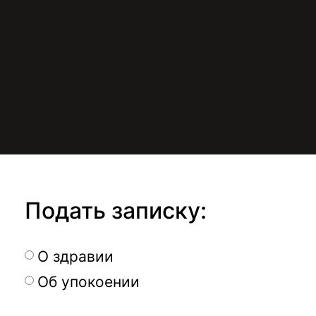
Подать записку:
О здравии
Об упокоении