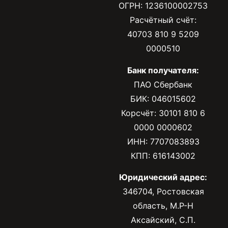
ОГРН: 1236100002753
Расчётный счёт:
40703 810 9 5209
0000510
Банк получателя:
ПАО Сбербанк
БИК: 046015602
Корсчёт: 30101 810 6
0000 0000602
ИНН: 7707083893
КПП: 616143002
Юридический адрес:
346704, Ростовская
область, М.Р-Н
Аксайский, С.П.