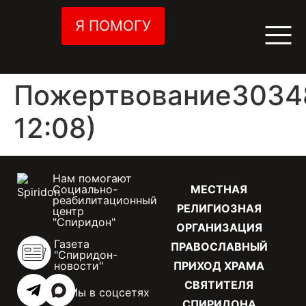
Я ПОМОГУ
Пожертвование3034
12:08)
Нам помогают
Социально-
МЕСТНАЯ
реабилитационный
РЕЛИГИОЗНАЯ
центр
"Спиридон"
ОРГАНИЗАЦИЯ
Газета
ПРАВОСЛАВНЫЙ
"Спиридон-
новости"
ПРИХОД ХРАМА
СВЯТИТЕЛЯ
Мы в соцсетях
СПИРИДОНА