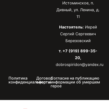
Истоминское, п.
Дивный, ул. Ленина, д.
11
Настоятель:
Иерей
Сергий Сергеевич
Березовский
т. +7 (919) 899-35-
20,
dobrospiridon@yandex.ru
Политика
Договор
Согласие на публикацию
конфиденциальности
оферты
информации об умершем
герое