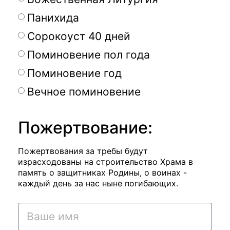
Панихида
Сорокоуст 40 дней
Поминовение пол года
Поминовение год
Вечное поминовение
Пожертвование:
Пожертвования за требы будут
израсходованы на строительство Храма в
память о защитниках Родины, о воинах -
каждый день за нас ныне погибающих.