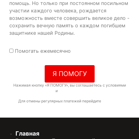
помощь. Но только при постоянном посильном
участии каждого человека, рождается
возможность вместе совершить великое дело -
сохранить вечную память о каждом погибшем
защитнике нашей Родины.
Помогать ежемесячно
Я ПОМОГУ
Нажимая кнопку «Я ПОМОГУ», вы соглашаетесь с условиями
договора-оферты
и
политикой конфиденциальности
Для отмены регулярных платежей перейдите
по ссылке
Главная