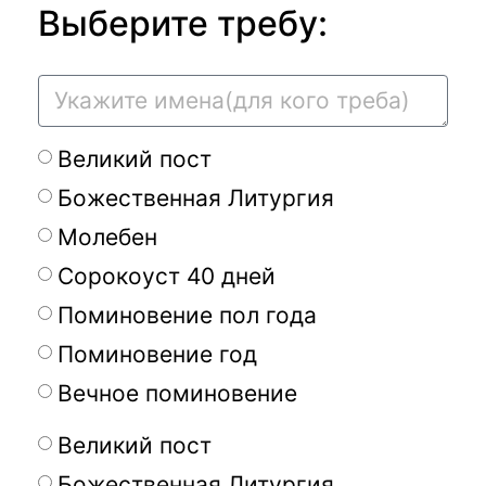
Выберите требу:
Великий пост
Божественная Литургия
Молебен
Сорокоуст 40 дней
Поминовение пол года
Поминовение год
Вечное поминовение
Великий пост
Божественная Литургия