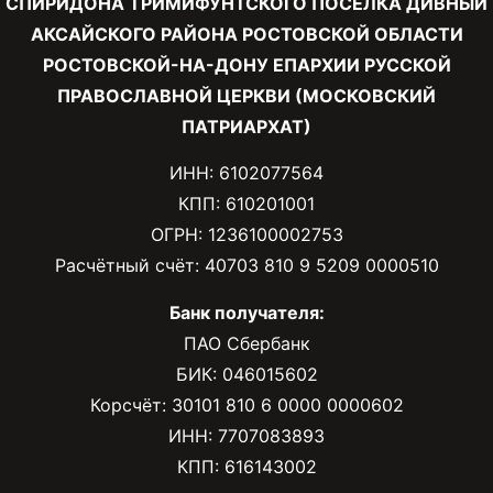
СПИРИДОНА ТРИМИФУНТСКОГО ПОСЕЛКА ДИВНЫЙ
АКСАЙСКОГО РАЙОНА РОСТОВСКОЙ ОБЛАСТИ
РОСТОВСКОЙ-НА-ДОНУ ЕПАРХИИ РУССКОЙ
ПРАВОСЛАВНОЙ ЦЕРКВИ (МОСКОВСКИЙ
ПАТРИАРХАТ)
ИНН: 6102077564
КПП: 610201001
ОГРН: 1236100002753
Расчётный счёт: 40703 810 9 5209 0000510
Банк получателя:
ПАО Сбербанк
БИК: 046015602
Корсчёт: 30101 810 6 0000 0000602
ИНН: 7707083893
КПП: 616143002