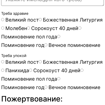
Треба здравие
Великий пост
Божественная Литургия
Молебен
Сорокоуст 40 дней
Поминовение пол года
Поминовение год
Вечное поминовение
Треба упокой
Великий пост
Божественная Литургия
Панихида
Сорокоуст 40 дней
Поминовение пол года
Поминовение год
Вечное поминовение
Пожертвование: