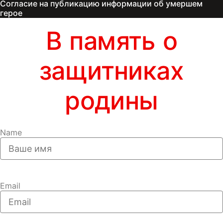
Согласие на публикацию информации об умершем
герое
В память о
защитниках
родины
Name
Email