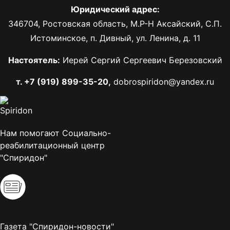
Юридический адрес:
346704, Ростовская область, М.Р-Н Аксайский, С.П.
Истоминское, п. Дивный, ул. Ленина, д. 11
Настоятель:
Иерей Сергий Сергеевич Березовский
т. +7 (919) 899-35-20,
dobrospiridon@yandex.ru
Нам помогают Социально-
реабилитационный центр
"Спиридон"
Газета "Спиридон-новости"