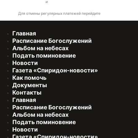
оферты
и
политикой конфиденциальности
Для отмены регулярных платежей перейдите
по ссылке
Главная
Расписание Богослужений
Альбом на небесах
Подать поминовение
Новости
Газета «Спиридон-новости»
Как помочь
Документы
Контакты
Главная
Расписание Богослужений
Альбом на небесах
Подать поминовение
Новости
Газета «Спиридон-новости»