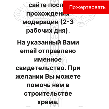
сайте после
Пожертвовать
прохождения
модерации (2-3
рабочих дня).
На указанный Вами
email отправлено
именное
свидетельство. При
желании Вы можете
помочь нам в
строительстве
храма.