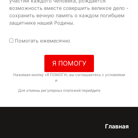
участии каждого человека, рождается
возможность вместе совершить великое дело -
сохранить вечную память о каждом погибшем
защитнике нашей Родины.
Помогать ежемесячно
Я ПОМОГУ
Нажимая кнопку «Я ПОМОГУ», вы соглашаетесь с условиями
договора-оферты
и
политикой конфиденциальности
Для отмены регулярных платежей перейдите
по ссылке
Главная