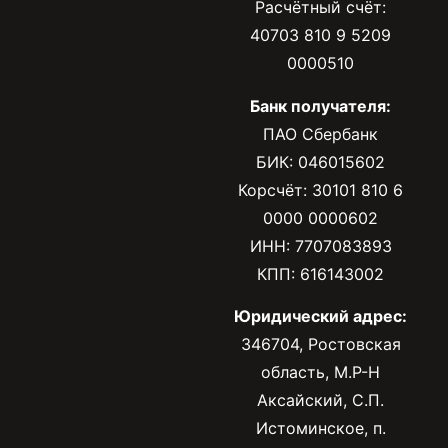
Расчётный счёт:
40703 810 9 5209
0000510
Банк получателя:
ПАО Сбербанк
БИК: 046015602
Корсчёт: 30101 810 6
0000 0000602
ИНН: 7707083893
КПП: 616143002
Юридический адрес:
346704, Ростовская
область, М.Р-Н
Аксайский, С.П.
Истоминское, п.