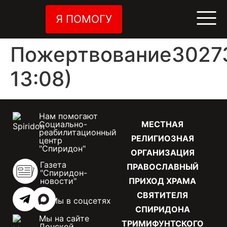
Я ПОМОГУ
Пожертвование30273
13:08)
Нам помогают
Социально-
МЕСТНАЯ
реабилитационный
РЕЛИГИОЗНАЯ
центр
"Спиридон"
ОРГАНИЗАЦИЯ
Газета
ПРАВОСЛАВНЫЙ
"Спиридон-
новости"
ПРИХОД ХРАМА
СВЯТИТЕЛЯ
Мы в соцсетях
СПИРИДОНА
Мы на сайте
ТРИМИФУНТСКОГО
Донской