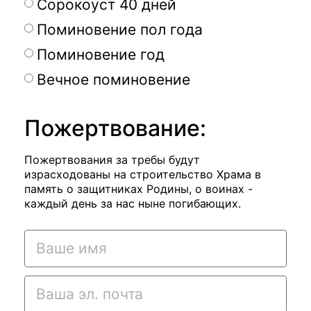
Сорокоуст 40 дней
Поминовение пол года
Поминовение год
Вечное поминовение
Пожертвование:
Пожертвования за требы будут
израсходованы на строительство Храма в
память о защитниках Родины, о воинах -
каждый день за нас ныне погибающих.