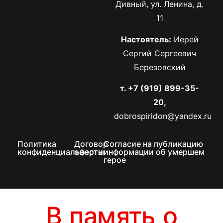
Дивный, ул. Ленина, д.
11
Настоятель:
Иерей
Сергий Сергеевич
Березовский
т. +7 (919) 899-35-
20,
dobrospiridon@yandex.ru
Политика
Договор
Согласие на публикацию
конфиденциальности
оферты
информации об умершем
герое
В память о