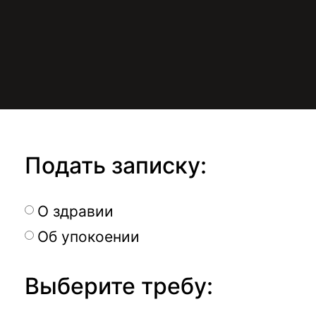
Подать записку:
О здравии
Об упокоении
Выберите требу: