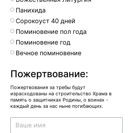
Панихида
Сорокоуст 40 дней
Поминовение пол года
Поминовение год
Вечное поминовение
Пожертвование:
Пожертвования за требы будут
израсходованы на строительство Храма в
память о защитниках Родины, о воинах -
каждый день за нас ныне погибающих.