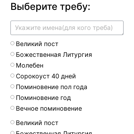
Выберите требу:
Великий пост
Божественная Литургия
Молебен
Сорокоуст 40 дней
Поминовение пол года
Поминовение год
Вечное поминовение
Великий пост
Божественная Литургия