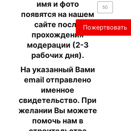
имя и фото
появятся на нашем
сайте после
Пожертвовать
прохождения
модерации (2-3
рабочих дня).
На указанный Вами
email отправлено
именное
свидетельство. При
желании Вы можете
помочь нам в
строительстве