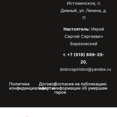
Истоминское, п.
Дивный, ул. Ленина, д.
11
Настоятель:
Иерей
Сергий Сергеевич
Березовский
т. +7 (919) 899-35-
20,
dobrospiridon@yandex.ru
Политика
Договор
Согласие на публикацию
конфиденциальности
оферты
информации об умершем
герое