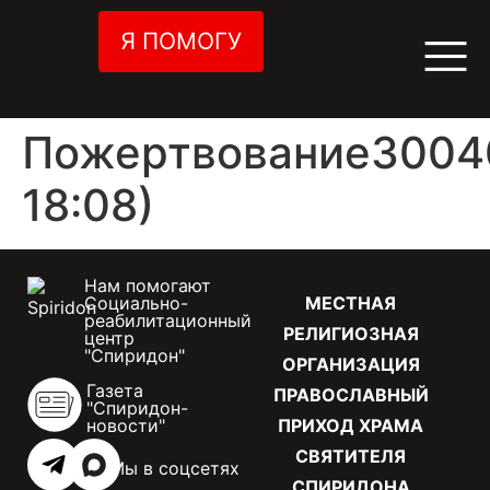
Я ПОМОГУ
Пожертвование30040
18:08)
Нам помогают
Социально-
МЕСТНАЯ
реабилитационный
РЕЛИГИОЗНАЯ
центр
"Спиридон"
ОРГАНИЗАЦИЯ
Газета
ПРАВОСЛАВНЫЙ
"Спиридон-
новости"
ПРИХОД ХРАМА
СВЯТИТЕЛЯ
Мы в соцсетях
СПИРИДОНА