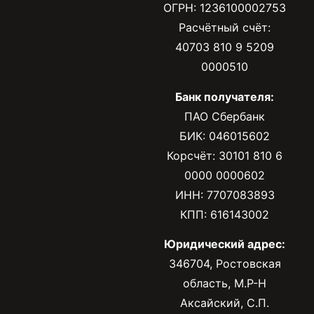
ОГРН: 1236100002753
Расчётный счёт:
40703 810 9 5209
0000510
Банк получателя:
ПАО Сбербанк
БИК: 046015602
Корсчёт: 30101 810 6
0000 0000602
ИНН: 7707083893
КПП: 616143002
Юридический адрес:
346704, Ростовская
область, М.Р-Н
Аксайский, С.П.