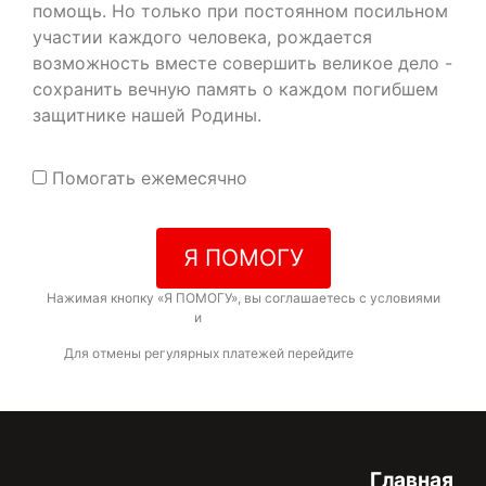
помощь. Но только при постоянном посильном
участии каждого человека, рождается
возможность вместе совершить великое дело -
сохранить вечную память о каждом погибшем
защитнике нашей Родины.
Помогать ежемесячно
Я ПОМОГУ
Нажимая кнопку «Я ПОМОГУ», вы соглашаетесь с условиями
договора-оферты
и
политикой конфиденциальности
Для отмены регулярных платежей перейдите
по ссылке
Главная