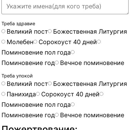
Треба здравие
Великий пост
Божественная Литургия
Молебен
Сорокоуст 40 дней
Поминовение пол года
Поминовение год
Вечное поминовение
Треба упокой
Великий пост
Божественная Литургия
Панихида
Сорокоуст 40 дней
Поминовение пол года
Поминовение год
Вечное поминовение
Пожертвование: