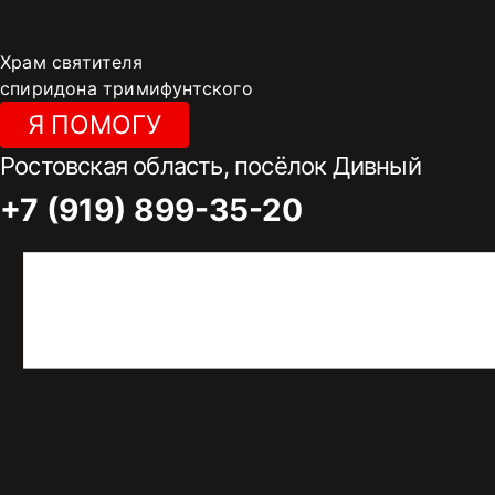
Перейти
к
Храм святителя
содержимому
спиридона тримифунтского
Я ПОМОГУ
Ростовская область, посёлок Дивный
+7 (919) 899-35-20