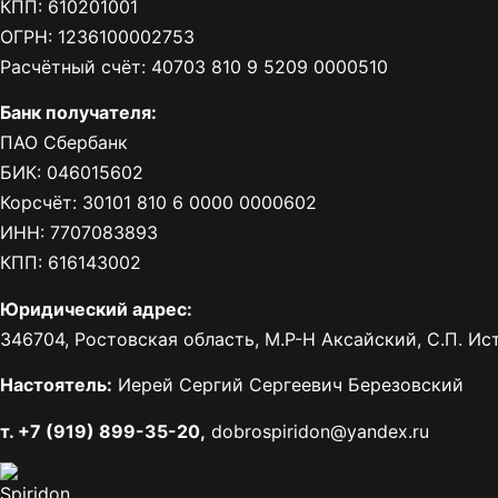
КПП: 610201001
ОГРН: 1236100002753
Расчётный счёт: 40703 810 9 5209 0000510
Банк получателя:
ПАО Сбербанк
БИК: 046015602
Корсчёт: 30101 810 6 0000 0000602
ИНН: 7707083893
КПП: 616143002
Юридический адрес:
346704, Ростовская область, М.Р-Н Аксайский, С.П. Исто
Настоятель:
Иерей Сергий Сергеевич Березовский
т. +7 (919) 899-35-20,
dobrospiridon@yandex.ru