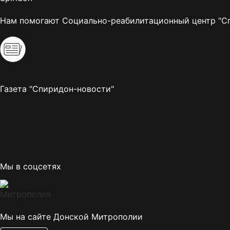
Нам помогают Социально-реабилитационный центр "С
Газета "Спиридон-новости"
Мы в соцсетях
Мы на сайте Донской Митрополии