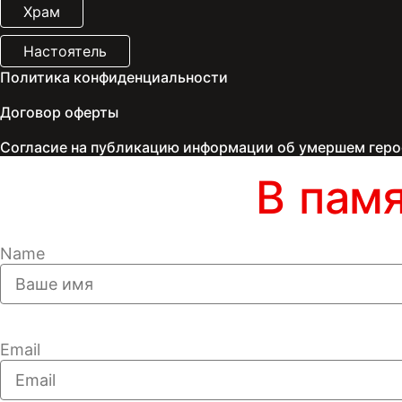
Храм
Настоятель
Политика конфиденциальности
Договор оферты
Согласие на публикацию информации об умершем геро
В пам
Name
Email