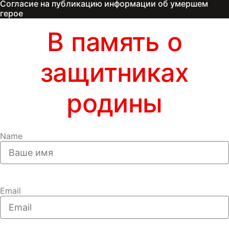
Согласие на публикацию информации об умершем
герое
В память о
защитниках
родины
Name
Email