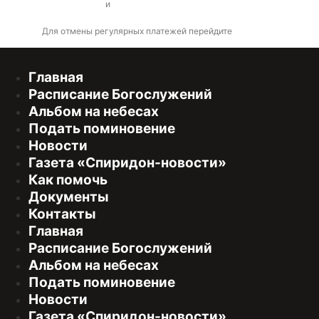
оферты
и
политикой конфиденциальности
Для отмены регулярных платежей перейдите
по ссылке
Главная
Расписание Богослужений
Альбом на небесах
Подать поминовение
Новости
Газета «Спиридон-новости»
Как помочь
Документы
Контакты
Главная
Расписание Богослужений
Альбом на небесах
Подать поминовение
Новости
Газета «Спиридон-новости»