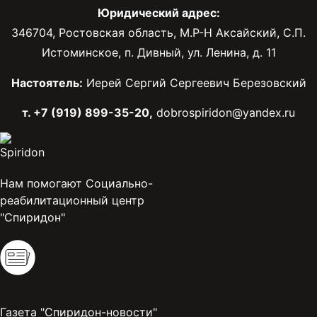
Юридический адрес:
346704, Ростовская область, М.Р-Н Аксайский, С.П.
Истоминское, п. Дивный, ул. Ленина, д. 11
Настоятель:
Иерей Сергий Сергеевич Березовский
т. +7 (919) 899-35-20,
dobrospiridon@yandex.ru
Нам помогают Социально-
реабилитационный центр
"Спиридон"
Газета "Спиридон-новости"