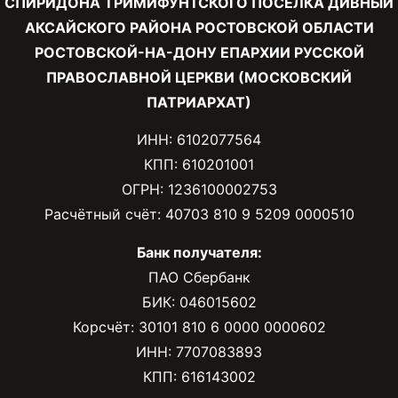
СПИРИДОНА ТРИМИФУНТСКОГО ПОСЕЛКА ДИВНЫЙ
АКСАЙСКОГО РАЙОНА РОСТОВСКОЙ ОБЛАСТИ
РОСТОВСКОЙ-НА-ДОНУ ЕПАРХИИ РУССКОЙ
ПРАВОСЛАВНОЙ ЦЕРКВИ (МОСКОВСКИЙ
ПАТРИАРХАТ)
ИНН: 6102077564
КПП: 610201001
ОГРН: 1236100002753
Расчётный счёт: 40703 810 9 5209 0000510
Банк получателя:
ПАО Сбербанк
БИК: 046015602
Корсчёт: 30101 810 6 0000 0000602
ИНН: 7707083893
КПП: 616143002