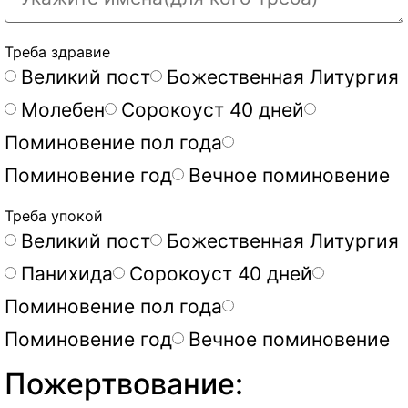
Треба здравие
Великий пост
Божественная Литургия
Молебен
Сорокоуст 40 дней
Поминовение пол года
Поминовение год
Вечное поминовение
Треба упокой
Великий пост
Божественная Литургия
Панихида
Сорокоуст 40 дней
Поминовение пол года
Поминовение год
Вечное поминовение
Пожертвование: