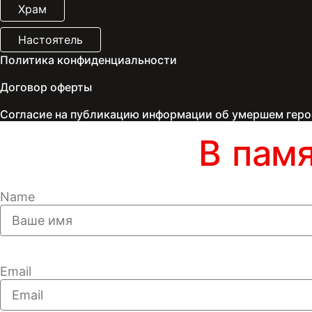
Храм
Настоятель
Политика конфиденциальности
Договор оферты
Согласие на публикацию информации об умершем геро
В пам
Name
Email