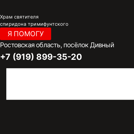
Перейти
к
Храм святителя
содержимому
спиридона тримифунтского
Я ПОМОГУ
Ростовская область, посёлок Дивный
+7 (919) 899-35-20