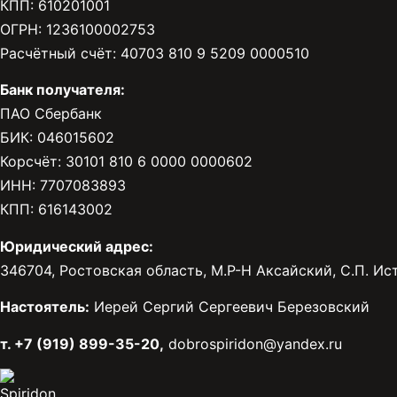
КПП: 610201001
ОГРН: 1236100002753
Расчётный счёт: 40703 810 9 5209 0000510
Банк получателя:
ПАО Сбербанк
БИК: 046015602
Корсчёт: 30101 810 6 0000 0000602
ИНН: 7707083893
КПП: 616143002
Юридический адрес:
346704, Ростовская область, М.Р-Н Аксайский, С.П. Исто
Настоятель:
Иерей Сергий Сергеевич Березовский
т. +7 (919) 899-35-20,
dobrospiridon@yandex.ru