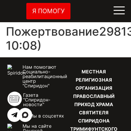
Я ПОМОГУ
Пожертвование29813
10:08)
Нам помогают
Социально-
МЕСТНАЯ
реабилитационный
РЕЛИГИОЗНАЯ
центр
"Спиридон"
ОРГАНИЗАЦИЯ
Газета
ПРАВОСЛАВНЫЙ
"Спиридон-
новости"
ПРИХОД ХРАМА
СВЯТИТЕЛЯ
Мы в соцсетях
СПИРИДОНА
Мы на сайте
ТРИМИФУНТСКОГО
Донской