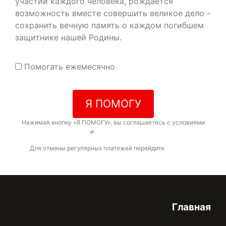
участии каждого человека, рождается
возможность вместе совершить великое дело -
сохранить вечную память о каждом погибшем
защитнике нашей Родины.
Помогать ежемесячно
Я ПОМОГУ
Нажимая кнопку «Я ПОМОГУ», вы соглашаетесь с условиями
договора-оферты
и
политикой конфиденциальности
Для отмены регулярных платежей перейдите
по ссылке
Главная