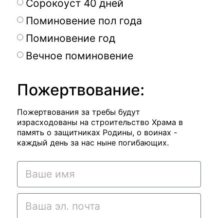
Сорокоуст 40 дней
Поминовение пол года
Поминовение год
Вечное поминовение
Пожертвование:
Пожертвования за требы будут
израсходованы на строительство Храма в
память о защитниках Родины, о воинах -
каждый день за нас ныне погибающих.