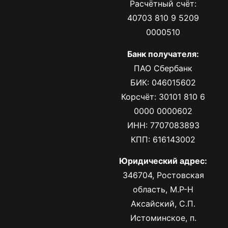
Расчётный счёт:
40703 810 9 5209
0000510
Банк получателя:
ПАО Сбербанк
БИК: 046015602
Корсчёт: 30101 810 6
0000 0000602
ИНН: 7707083893
КПП: 616143002
Юридический адрес:
346704, Ростовская
область, М.Р-Н
Аксайский, С.П.
Истоминское, п.