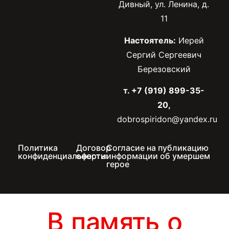
Дивный, ул. Ленина, д.
11
Настоятель:
Иерей
Сергий Сергеевич
Березовский
т. +7 (919) 899-35-
20,
dobrospiridon@yandex.ru
Политика
Договор
Согласие на публикацию
конфиденциальности
оферты
информации об умершем
герое
В память о