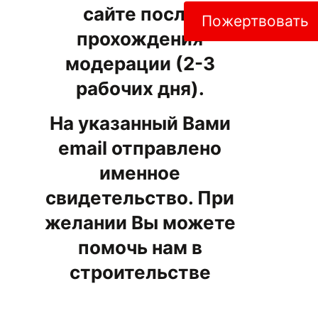
сайте после
Пожертвовать
прохождения
модерации (2-3
рабочих дня).
На указанный Вами
email отправлено
именное
свидетельство. При
желании Вы можете
помочь нам в
строительстве
храма.