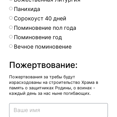
Панихида
Сорокоуст 40 дней
Поминовение пол года
Поминовение год
Вечное поминовение
Пожертвование:
Пожертвования за требы будут
израсходованы на строительство Храма в
память о защитниках Родины, о воинах -
каждый день за нас ныне погибающих.