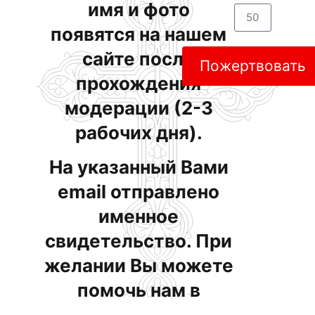
имя и фото
появятся на нашем
сайте после
Пожертвовать
прохождения
модерации (2-3
рабочих дня).
На указанный Вами
email отправлено
именное
свидетельство. При
желании Вы можете
помочь нам в
строительстве