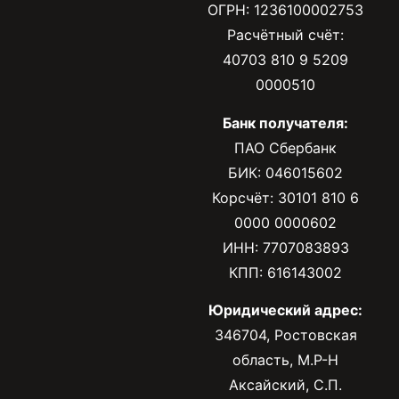
ОГРН: 1236100002753
Расчётный счёт:
40703 810 9 5209
0000510
Банк получателя:
ПАО Сбербанк
БИК: 046015602
Корсчёт: 30101 810 6
0000 0000602
ИНН: 7707083893
КПП: 616143002
Юридический адрес:
346704, Ростовская
область, М.Р-Н
Аксайский, С.П.