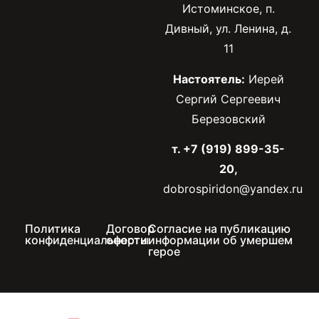
Истоминское, п.
Дивный, ул. Ленина, д.
11
Настоятель:
Иерей
Сергий Сергеевич
Березовский
т. +7 (919) 899-35-
20,
dobrospiridon@yandex.ru
Политика
Договор
Согласие на публикацию
конфиденциальности
оферты
информации об умершем
герое