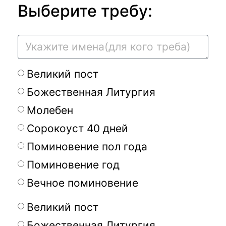
Выберите требу:
Великий пост
Божественная Литургия
Молебен
Сорокоуст 40 дней
Поминовение пол года
Поминовение год
Вечное поминовение
Великий пост
Божественная Литургия