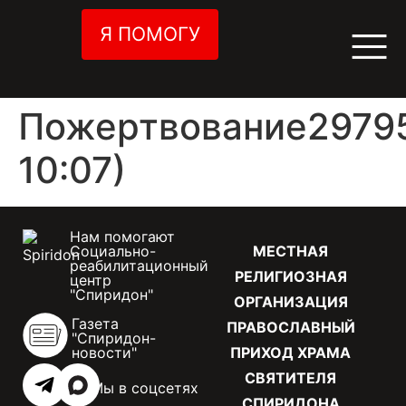
Я ПОМОГУ
Пожертвование29795
10:07)
Нам помогают
Социально-
МЕСТНАЯ
реабилитационный
РЕЛИГИОЗНАЯ
центр
"Спиридон"
ОРГАНИЗАЦИЯ
Газета
ПРАВОСЛАВНЫЙ
"Спиридон-
новости"
ПРИХОД ХРАМА
СВЯТИТЕЛЯ
Мы в соцсетях
СПИРИДОНА