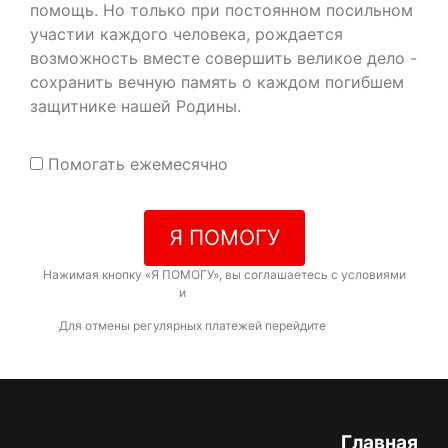
помощь. Но только при постоянном посильном
участии каждого человека, рождается
возможность вместе совершить великое дело -
сохранить вечную память о каждом погибшем
защитнике нашей Родины.
Помогать ежемесячно
Я ПОМОГУ
Нажимая кнопку «Я ПОМОГУ», вы соглашаетесь с условиями
договора-оферты
и
политикой конфиденциальности
Для отмены регулярных платежей перейдите
по ссылке
Главная