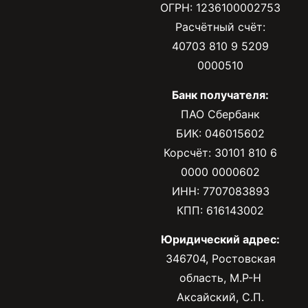
ОГРН: 1236100002753
Расчётный счёт:
40703 810 9 5209
0000510
Банк получателя:
ПАО Сбербанк
БИК: 046015602
Корсчёт: 30101 810 6
0000 0000602
ИНН: 7707083893
КПП: 616143002
Юридический адрес:
346704, Ростовская
область, М.Р-Н
Аксайский, С.П.