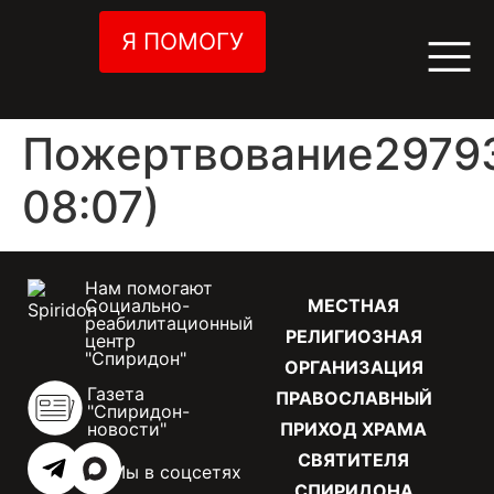
Я ПОМОГУ
Пожертвование29793
08:07)
Нам помогают
Социально-
МЕСТНАЯ
реабилитационный
РЕЛИГИОЗНАЯ
центр
"Спиридон"
ОРГАНИЗАЦИЯ
Газета
ПРАВОСЛАВНЫЙ
"Спиридон-
новости"
ПРИХОД ХРАМА
СВЯТИТЕЛЯ
Мы в соцсетях
СПИРИДОНА