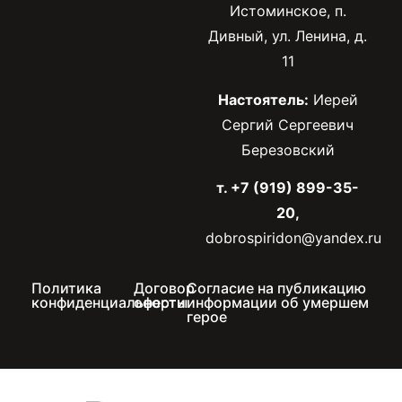
Истоминское, п.
Дивный, ул. Ленина, д.
11
Настоятель:
Иерей
Сергий Сергеевич
Березовский
т. +7 (919) 899-35-
20,
dobrospiridon@yandex.ru
Политика
Договор
Согласие на публикацию
конфиденциальности
оферты
информации об умершем
герое