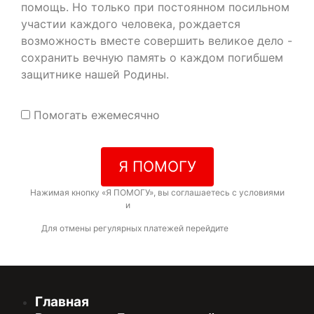
помощь. Но только при постоянном посильном
участии каждого человека, рождается
возможность вместе совершить великое дело -
сохранить вечную память о каждом погибшем
защитнике нашей Родины.
Помогать ежемесячно
Я ПОМОГУ
Нажимая кнопку «Я ПОМОГУ», вы соглашаетесь с условиями
договора-оферты
и
политикой конфиденциальности
Для отмены регулярных платежей перейдите
по ссылке
Главная