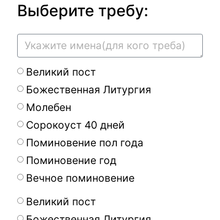
Выберите требу:
Великий пост
Божественная Литургия
Молебен
Сорокоуст 40 дней
Поминовение пол года
Поминовение год
Вечное поминовение
Великий пост
Божественная Литургия