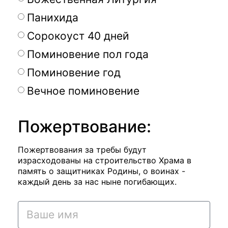
Панихида
Сорокоуст 40 дней
Поминовение пол года
Поминовение год
Вечное поминовение
Пожертвование:
Пожертвования за требы будут
израсходованы на строительство Храма в
память о защитниках Родины, о воинах -
каждый день за нас ныне погибающих.