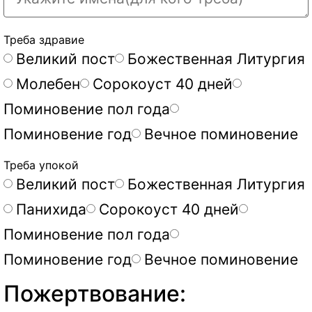
Треба здравие
Великий пост
Божественная Литургия
Молебен
Сорокоуст 40 дней
Поминовение пол года
Поминовение год
Вечное поминовение
Треба упокой
Великий пост
Божественная Литургия
Панихида
Сорокоуст 40 дней
Поминовение пол года
Поминовение год
Вечное поминовение
Пожертвование: