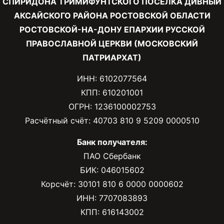
СПИРИДОНА ТРИМИФУНТСКОГО ПОСЕЛКА ДИВНЫЙ
АКСАЙСКОГО РАЙОНА РОСТОВСКОЙ ОБЛАСТИ
РОСТОВСКОЙ-НА-ДОНУ ЕПАРХИИ РУССКОЙ
ПРАВОСЛАВНОЙ ЦЕРКВИ (МОСКОВСКИЙ
ПАТРИАРХАТ)
ИНН: 6102077564
КПП: 610201001
ОГРН: 1236100002753
Расчётный счёт: 40703 810 9 5209 0000510
Банк получателя:
ПАО Сбербанк
БИК: 046015602
Корсчёт: 30101 810 6 0000 0000602
ИНН: 7707083893
КПП: 616143002