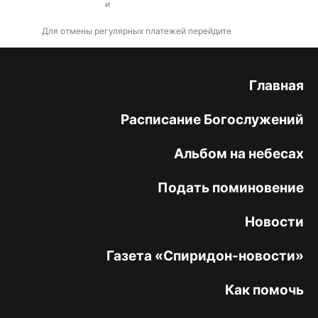
оферты
и
политикой конфиденциальности
Для отмены регулярных платежей перейдите
по ссылке
Главная
Расписание Богослужений
Альбом на небесах
Подать поминовение
Новости
Газета «Спиридон-новости»
Как помочь