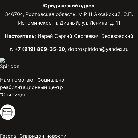
Юридический адрес:
346704, Ростовская область, М.Р-Н Аксайский, С.П.
Истоминское, п. Дивный, ул. Ленина, д. 11
Настоятель:
Иерей Сергий Сергеевич Березовский
т. +7 (919) 899-35-20,
dobrospiridon@yandex.ru
Нам помогают Социально-
реабилитационный центр
"Спиридон"
Газета "Спиридон-новости"