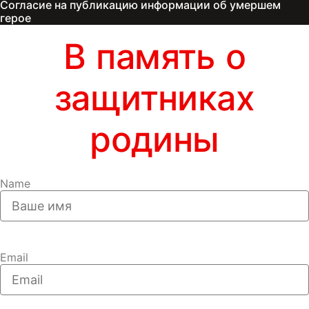
Согласие на публикацию информации об умершем
герое
В память о
защитниках
родины
Name
Email