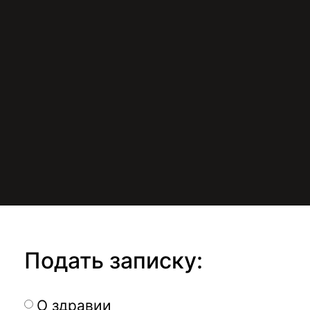
Подать записку:
О здравии