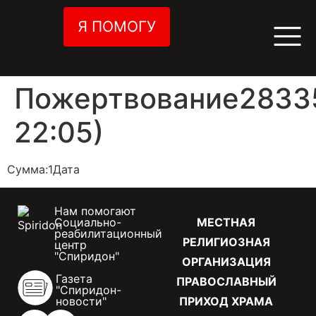
Я ПОМОГУ
Пожертвование28335
22:05)
Сумма:1Дата
Нам помогают
Социально-
МЕСТНАЯ
реабилитационный
РЕЛИГИОЗНАЯ
центр
"Спиридон"
ОРГАНИЗАЦИЯ
Газета
ПРАВОСЛАВНЫЙ
"Спиридон-
новости"
ПРИХОД ХРАМА