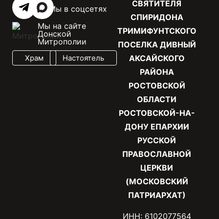
СВЯТИТЕЛЯ
Мы в соцсетях
СПИРИДОНА
Мы на сайте
ТРИМИФУНТСКОГО
Донской
Митрополии
ПОСЕЛКА ДИВНЫЙ
Храм
Настоятель
АКСАЙСКОГО
РАЙОНА
РОСТОВСКОЙ
ОБЛАСТИ
РОСТОВСКОЙ-НА-
ДОНУ ЕПАРХИИ
РУССКОЙ
ПРАВОСЛАВНОЙ
ЦЕРКВИ
(МОСКОВСКИЙ
ПАТРИАРХАТ)
ИНН: 6102077564