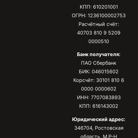
КПП: 610201001
ОГРН: 1236100002753
Расчётный счёт:
40703 810 9 5209
0000510
Банк получателя:
ПАО Сбербанк
БИК: 046015602
Корсчёт: 30101 810 6
0000 0000602
ИНН: 7707083893
КПП: 616143002
Юридический адрес:
346704, Ростовская
область, М.Р-Н