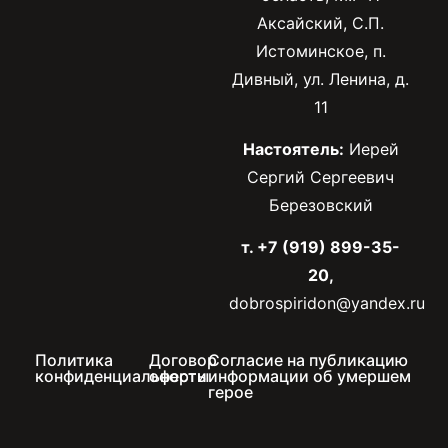
Аксайский, С.П.
Истоминское, п.
Дивный, ул. Ленина, д.
11
Настоятель:
Иерей
Сергий Сергеевич
Березовский
т. +7 (919) 899-35-
20,
dobrospiridon@yandex.ru
Политика
Договор
Согласие на публикацию
конфиденциальности
оферты
информации об умершем
герое