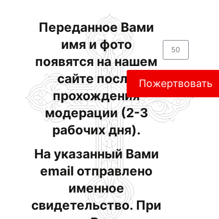
Переданное Вами
имя и фото
появятся на нашем
сайте после
Пожертвовать
прохождения
модерации (2-3
рабочих дня).
На указанный Вами
email отправлено
именное
свидетельство. При