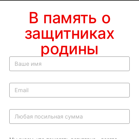
В память о
защитниках
родины