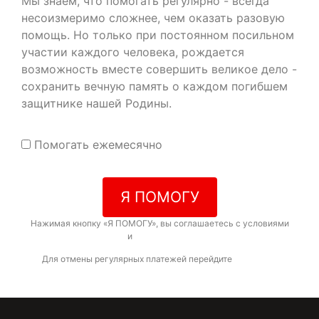
Мы знаем, что помогать регулярно - всегда
несоизмеримо сложнее, чем оказать разовую
помощь. Но только при постоянном посильном
участии каждого человека, рождается
возможность вместе совершить великое дело -
сохранить вечную память о каждом погибшем
защитнике нашей Родины.
Помогать ежемесячно
Я ПОМОГУ
Нажимая кнопку «Я ПОМОГУ», вы соглашаетесь с условиями
договора-оферты
и
политикой конфиденциальности
Для отмены регулярных платежей перейдите
по ссылке