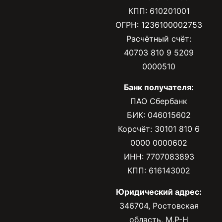
КПП: 610201001
ОГРН: 1236100002753
Расчётный счёт:
40703 810 9 5209
0000510
Банк получателя:
ПАО Сбербанк
БИК: 046015602
Корсчёт: 30101 810 6
0000 0000602
ИНН: 7707083893
КПП: 616143002
Юридический адрес:
346704, Ростовская
область, М.Р-Н