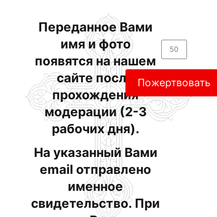
Переданное Вами
имя и фото
появятся на нашем
сайте после
Пожертвовать
прохождения
модерации (2-3
рабочих дня).
На указанный Вами
email отправлено
именное
свидетельство. При