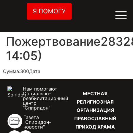
Я ПОМОГУ
Пожертвование28328
14:05)
Сумма:300Дата
Нам помогают
Социально-
МЕСТНАЯ
реабилитационный
РЕЛИГИОЗНАЯ
центр
"Спиридон"
ОРГАНИЗАЦИЯ
Газета
ПРАВОСЛАВНЫЙ
"Спиридон-
новости"
ПРИХОД ХРАМА