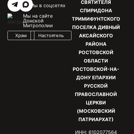
СВЯТИТЕЛЯ
Мы в соцсетях
СПИРИДОНА
Мы на сайте
ТРИМИФУНТСКОГО
Донской
Митрополии
ПОСЕЛКА ДИВНЫЙ
Храм
Настоятель
АКСАЙСКОГО
РАЙОНА
РОСТОВСКОЙ
ОБЛАСТИ
РОСТОВСКОЙ-НА-
ДОНУ ЕПАРХИИ
РУССКОЙ
ПРАВОСЛАВНОЙ
ЦЕРКВИ
(МОСКОВСКИЙ
ПАТРИАРХАТ)
ИНН: 6102077564