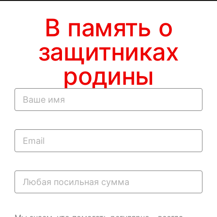
В память о
защитниках
родины