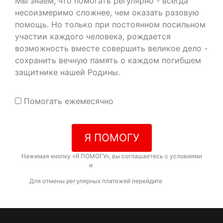
Мы знаем, что помогать регулярно - всегда
несоизмеримо сложнее, чем оказать разовую
помощь. Но только при постоянном посильном
участии каждого человека, рождается
возможность вместе совершить великое дело -
сохранить вечную память о каждом погибшем
защитнике нашей Родины.
Помогать ежемесячно
Я ПОМОГУ
Нажимая кнопку «Я ПОМОГУ», вы соглашаетесь с условиями
договора-оферты
и
политикой конфиденциальности
Для отмены регулярных платежей перейдите
по ссылке