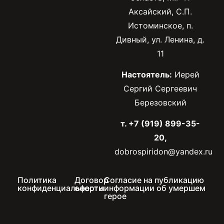
Аксайский, С.П.
Истоминское, п.
Дивный, ул. Ленина, д.
11
Настоятель:
Иерей
Сергий Сергеевич
Березовский
т. +7 (919) 899-35-
20,
dobrospiridon@yandex.ru
Политика
Договор
Согласие на публикацию
конфиденциальности
оферты
информации об умершем
герое