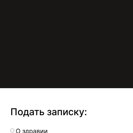
Подать записку:
О здравии