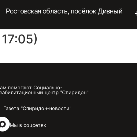
Ростовская область, посёлок Дивный
17:05)
ам помогают Социально-
еабилитационный центр "Спиридон"
Газета "Спиридон-новости"
Мы в соцсетях