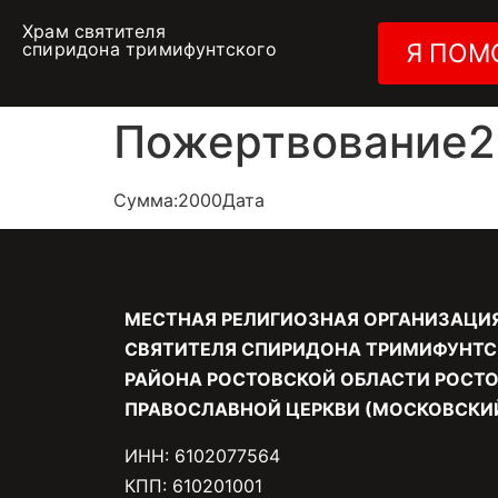
Храм святителя
спиридона тримифунтского
Я ПОМ
Пожертвование28
Сумма:2000Дата
МЕСТНАЯ РЕЛИГИОЗНАЯ ОРГАНИЗАЦИ
СВЯТИТЕЛЯ СПИРИДОНА ТРИМИФУНТС
РАЙОНА РОСТОВСКОЙ ОБЛАСТИ РОСТО
ПРАВОСЛАВНОЙ ЦЕРКВИ (МОСКОВСКИЙ
ИНН: 6102077564
КПП: 610201001