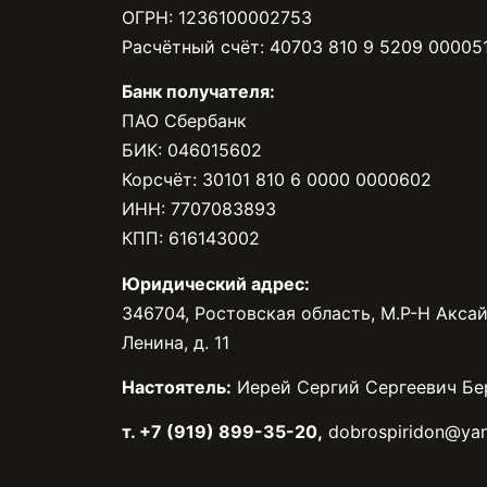
ОГРН: 1236100002753
Расчётный счёт: 40703 810 9 5209 00005
Банк получателя:
ПАО Сбербанк
БИК: 046015602
Корсчёт: 30101 810 6 0000 0000602
ИНН: 7707083893
КПП: 616143002
Юридический адрес:
346704, Ростовская область, М.Р-Н Аксай
Ленина, д. 11
Настоятель:
Иерей Сергий Сергеевич Бе
т. +7 (919) 899-35-20,
dobrospiridon@yan