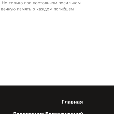
. Но только при постоянном посильном
ь вечную память о каждом погибшем
онфиденциальности
Главная
Расписание Богослужений