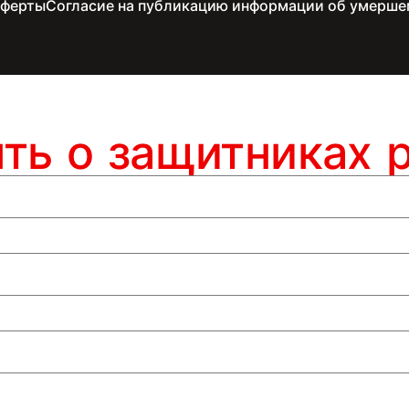
оферты
Согласие на публикацию информации об умерше
ять о защитниках 