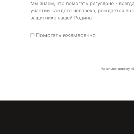
Мы знаем, что помогать регулярно - всег
участии каждого человека, рождается во
защитнике нашей Родины.
Помогать ежемесячно
Нажимая кнопку «