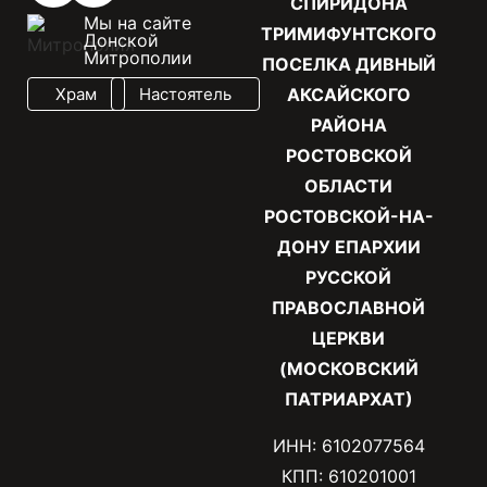
СПИРИДОНА
Мы на сайте
ТРИМИФУНТСКОГО
Донской
Митрополии
ПОСЕЛКА ДИВНЫЙ
Храм
Настоятель
АКСАЙСКОГО
РАЙОНА
РОСТОВСКОЙ
ОБЛАСТИ
РОСТОВСКОЙ-НА-
ДОНУ ЕПАРХИИ
РУССКОЙ
ПРАВОСЛАВНОЙ
ЦЕРКВИ
(МОСКОВСКИЙ
ПАТРИАРХАТ)
ИНН: 6102077564
КПП: 610201001