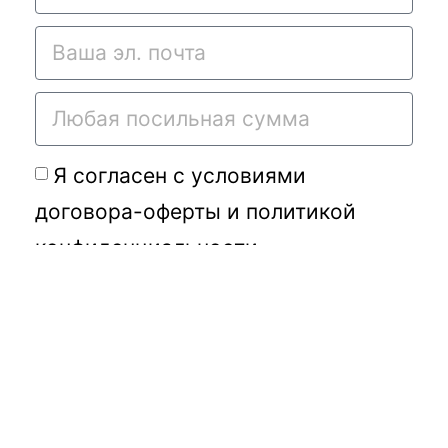
Я согласен с условиями
договора-оферты
и
политикой
конфиденциальности
Подать требу
Переданное Вами