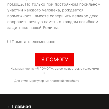
помощь. Но только при постоянном посильном
участии каждого человека, рождается
возможность вместе совершить великое дело -
сохранить вечную память о каждом погибшем
защитнике нашей Родины.
Помогать ежемесячно
Я ПОМОГУ
Нажимая кнопку «Я ПОМОГУ», вы соглашаетесь с условиями
договора-оферты
и
политикой конфиденциальности
Для отмены регулярных платежей перейдите
по ссылке
Главная