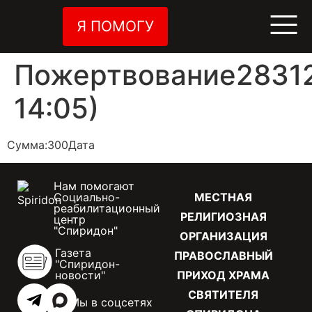
Я ПОМОГУ
Пожертвование28312
14:05)
Сумма:300Дата
Нам помогают
Социально-
МЕСТНАЯ
реабилитационный
РЕЛИГИОЗНАЯ
центр
"Спиридон"
ОРГАНИЗАЦИЯ
Газета
ПРАВОСЛАВНЫЙ
"Спиридон-
новости"
ПРИХОД ХРАМА
СВЯТИТЕЛЯ
Мы в соцсетях