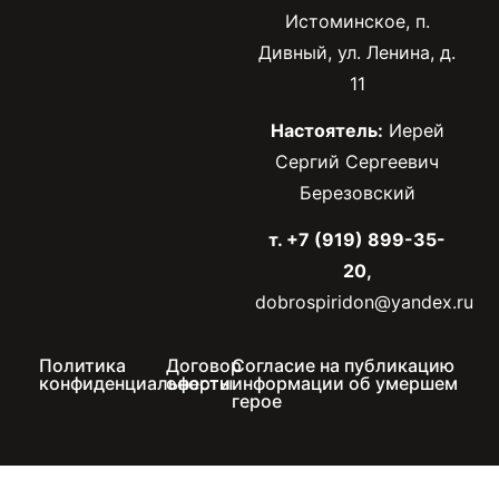
Истоминское, п.
Дивный, ул. Ленина, д.
11
Настоятель:
Иерей
Сергий Сергеевич
Березовский
т. +7 (919) 899-35-
20,
dobrospiridon@yandex.ru
Политика
Договор
Согласие на публикацию
конфиденциальности
оферты
информации об умершем
герое