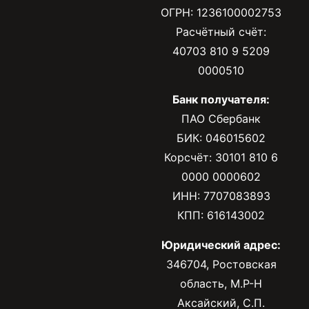
ОГРН: 1236100002753
Расчётный счёт:
40703 810 9 5209
0000510
Банк получателя:
ПАО Сбербанк
БИК: 046015602
Корсчёт: 30101 810 6
0000 0000602
ИНН: 7707083893
КПП: 616143002
Юридический адрес:
346704, Ростовская
область, М.Р-Н
Аксайский, С.П.