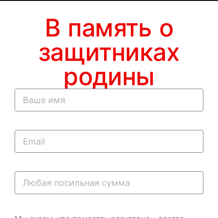
В память о
защитниках
родины