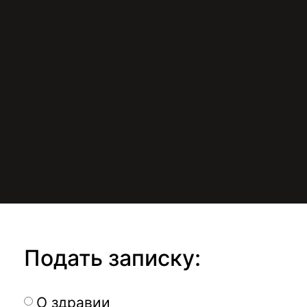
Подать записку:
О здравии