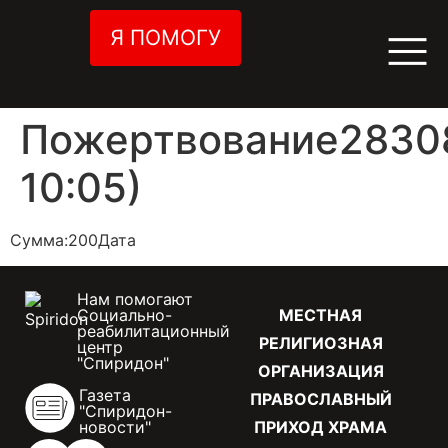
Я ПОМОГУ
Пожертвование28308
10:05)
Сумма:200Дата
Нам помогают
Социально-
МЕСТНАЯ
реабилитационный
РЕЛИГИОЗНАЯ
центр
"Спиридон"
ОРГАНИЗАЦИЯ
Газета
ПРАВОСЛАВНЫЙ
"Спиридон-
новости"
ПРИХОД ХРАМА