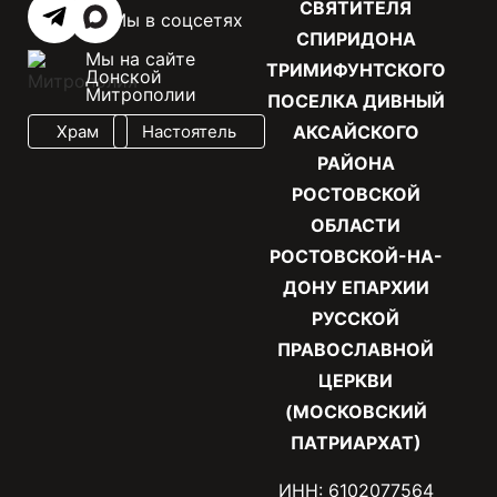
СВЯТИТЕЛЯ
Мы в соцсетях
СПИРИДОНА
Мы на сайте
ТРИМИФУНТСКОГО
Донской
Митрополии
ПОСЕЛКА ДИВНЫЙ
Храм
Настоятель
АКСАЙСКОГО
РАЙОНА
РОСТОВСКОЙ
ОБЛАСТИ
РОСТОВСКОЙ-НА-
ДОНУ ЕПАРХИИ
РУССКОЙ
ПРАВОСЛАВНОЙ
ЦЕРКВИ
(МОСКОВСКИЙ
ПАТРИАРХАТ)
ИНН: 6102077564