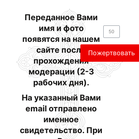
Переданное Вами
имя и фото
появятся на нашем
сайте после
Пожертвовать
прохождения
модерации (2-3
рабочих дня).
На указанный Вами
email отправлено
именное
свидетельство. При