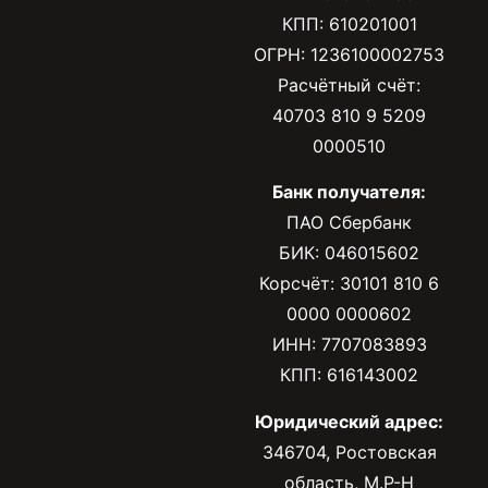
КПП: 610201001
ОГРН: 1236100002753
Расчётный счёт:
40703 810 9 5209
0000510
Банк получателя:
ПАО Сбербанк
БИК: 046015602
Корсчёт: 30101 810 6
0000 0000602
ИНН: 7707083893
КПП: 616143002
Юридический адрес:
346704, Ростовская
область, М.Р-Н