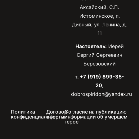
Аксайский, С.П.
Истоминское, п.
Дивный, ул. Ленина, д.
11
Настоятель:
Иерей
Сергий Сергеевич
Березовский
т. +7 (919) 899-35-
20,
dobrospiridon@yandex.ru
Политика
Договор
Согласие на публикацию
конфиденциальности
оферты
информации об умершем
герое