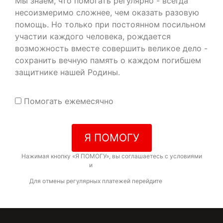
Мы знаем, что помогать регулярно - всегда
несоизмеримо сложнее, чем оказать разовую
помощь. Но только при постоянном посильном
участии каждого человека, рождается
возможность вместе совершить великое дело -
сохранить вечную память о каждом погибшем
защитнике нашей Родины.
Помогать ежемесячно
Я ПОМОГУ
Нажимая кнопку «Я ПОМОГУ», вы соглашаетесь с условиями
договора-оферты
и
политикой конфиденциальности
Для отмены регулярных платежей перейдите
по ссылке