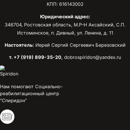
КПП: 616143002
Юридический адрес:
346704, Ростовская область, М.Р-Н Аксайский, С.П.
Истоминское, п. Дивный, ул. Ленина, д. 11
Настоятель:
Иерей Сергий Сергеевич Березовский
т. +7 (919) 899-35-20,
dobrospiridon@yandex.ru
Нам помогают Социально-
реабилитационный центр
"Спиридон"