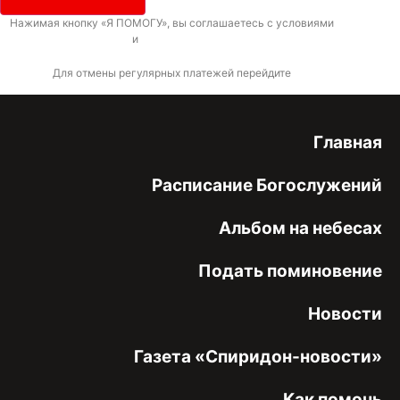
Нажимая кнопку «Я ПОМОГУ», вы соглашаетесь с условиями
договора-
оферты
и
политикой конфиденциальности
Для отмены регулярных платежей перейдите
по ссылке
Главная
Расписание Богослужений
Альбом на небесах
Подать поминовение
Новости
Газета «Спиридон-новости»
Как помочь