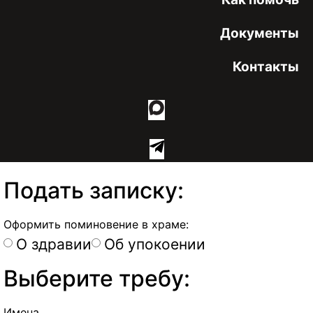
Документы
Контакты
Подать записку:
Оформить поминовение в храме:
О здравии
Об упокоении
Выберите требу:
Имена