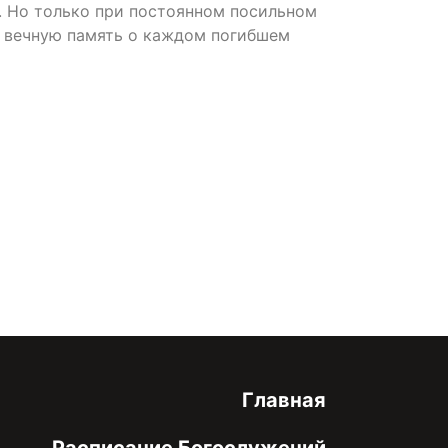
. Но только при постоянном посильном
ь вечную память о каждом погибшем
онфиденциальности
Главная
Расписание Богослужений