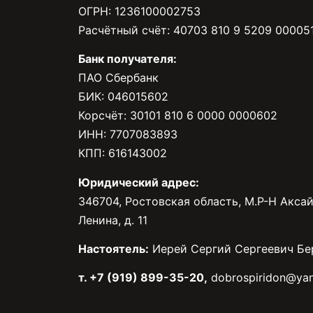
ОГРН: 1236100002753
Расчётный счёт: 40703 810 9 5209 00005
Банк получателя:
ПАО Сбербанк
БИК: 046015602
Корсчёт: 30101 810 6 0000 0000602
ИНН: 7707083893
КПП: 616143002
Юридический адрес:
346704, Ростовская область, М.Р-Н Аксай
Ленина, д. 11
Настоятель:
Иерей Сергий Сергеевич Бе
т. +7 (919) 899-35-20,
dobrospiridon@yan