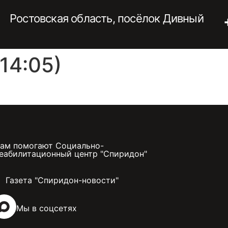
Ростовская область, посёлок Дивный
14:05)
ам помогают Социально-
еабилитационный центр "Спиридон"
Газета "Спиридон-новости"
Мы в соцсетях