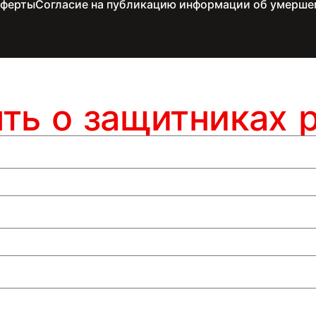
оферты
Согласие на публикацию информации об умерше
ять о защитниках 