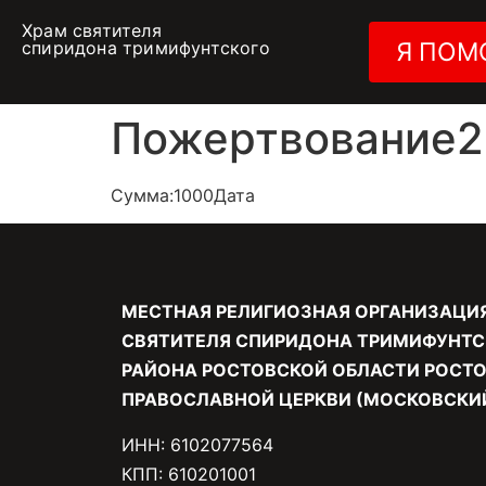
Храм святителя
спиридона тримифунтского
Я ПОМ
Пожертвование28
Сумма:1000Дата
МЕСТНАЯ РЕЛИГИОЗНАЯ ОРГАНИЗАЦИ
СВЯТИТЕЛЯ СПИРИДОНА ТРИМИФУНТС
РАЙОНА РОСТОВСКОЙ ОБЛАСТИ РОСТО
ПРАВОСЛАВНОЙ ЦЕРКВИ (МОСКОВСКИЙ
ИНН: 6102077564
КПП: 610201001