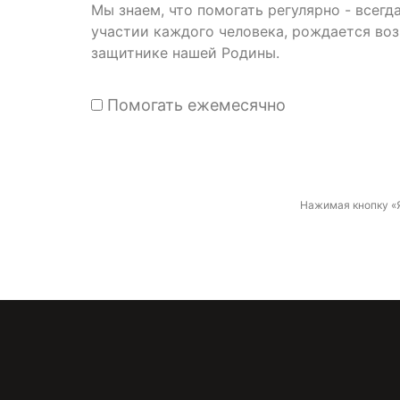
Мы знаем, что помогать регулярно - всег
участии каждого человека, рождается во
защитнике нашей Родины.
Помогать ежемесячно
Нажимая кнопку «