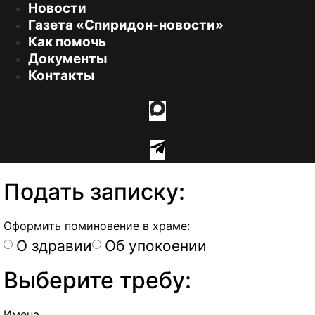
Новости
Газета «Спиридон-новости»
Как помочь
Документы
Контакты
Подать записку:
Оформить поминовение в храме:
О здравии
Об упокоении
Выберите требу:
Имена