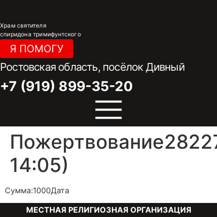
Перейти
к
Храм святителя
содержимому
спиридона тримифунтского
Я ПОМОГУ
Ростовская область, посёлок Дивный
+7 (919) 899-35-20
Пожертвование28227
14:05)
Сумма:1000Дата
МЕСТНАЯ РЕЛИГИОЗНАЯ ОРГАНИЗАЦИЯ