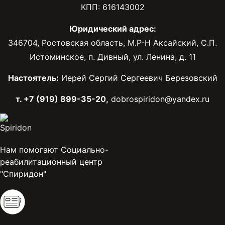
КПП: 616143002
Юридический адрес:
346704, Ростовская область, М.Р-Н Аксайский, С.П.
Истоминское, п. Дивный, ул. Ленина, д. 11
Настоятель:
Иерей Сергий Сергеевич Березовский
т. +7 (919) 899-35-20,
dobrospiridon@yandex.ru
Нам помогают Социально-
реабилитационный центр
"Спиридон"