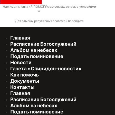
Нажимая кнопку «Я ПОМОГУ», вы соглашаетесь с условиями
договора-
оферты
и
политикой конфиденциальности
Для отмены регулярных платежей перейдите
по ссылке
Главная
Расписание Богослужений
Альбом на небесах
Подать поминовение
Новости
Газета «Спиридон-новости»
Как помочь
Документы
Контакты
Главная
Расписание Богослужений
Альбом на небесах
Подать поминовение