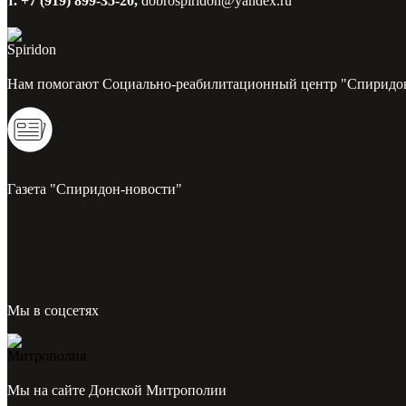
т. +7 (919) 899-35-20,
dobrospiridon@yandex.ru
Нам помогают Социально-реабилитационный центр "Спиридо
Газета "Спиридон-новости"
Мы в соцсетях
Мы на сайте Донской Митрополии