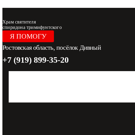
Перейти к содержимому
Храм святителя
спиридона тримифунтского
Я ПОМОГУ
Ростовская область, посёлок Дивный
+7 (919) 899-35-20