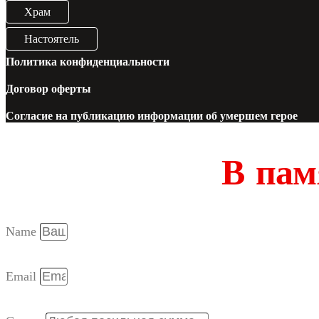
Храм
Настоятель
Политика конфиденциальности
Договор оферты
Согласие на публикацию информации об умершем герое
В пам
Name
Email