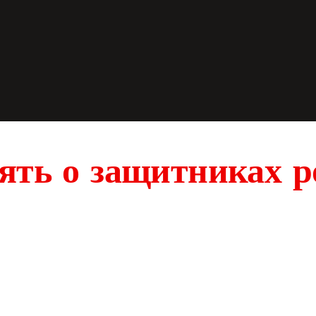
ять о защитниках 