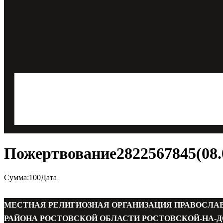
Пожертвование2822567845(08.0
Сумма:100Дата
МЕСТНАЯ РЕЛИГИОЗНАЯ ОРГАНИЗАЦИЯ ПРАВОСЛА
РАЙОНА РОСТОВСКОЙ ОБЛАСТИ РОСТОВСКОЙ-НА-Д