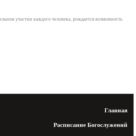
сильном участии каждого человека, рождается возможность
енциальности
Главная
Расписание Богослужений