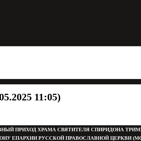
5.2025 11:05)
ВНЫЙ ПРИХОД ХРАМА СВЯТИТЕЛЯ СПИРИДОНА ТРИ
ОНУ ЕПАРХИИ РУССКОЙ ПРАВОСЛАВНОЙ ЦЕРКВИ (М