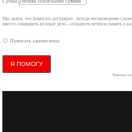
Сумма
Мы знаем, что помогать регулярно - всегда несоизмеримо слож
вместе совершить великое дело - сохранить вечную память о
Помогать ежемесячно
Я ПОМОГУ
Нажимая кно