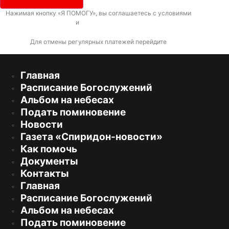
Нажимая кнопку «Я ПОМОГУ», вы соглашаетесь с условиями
договора-
оферты
и
политикой конфиденциальности
Для отмены регулярных платежей перейдите
по ссылке
Главная
Расписание Богослужений
Альбом на небесах
Подать поминовение
Новости
Газета «Спиридон-новости»
Как помочь
Документы
Контакты
Главная
Расписание Богослужений
Альбом на небесах
Подать поминовение