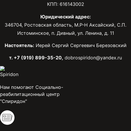
КПП: 616143002
Юридический адрес:
346704, Ростовская область, М.Р-Н Аксайский, С.П.
Истоминское, п. Дивный, ул. Ленина, д. 11
Настоятель:
Иерей Сергий Сергеевич Березовский
т. +7 (919) 899-35-20,
dobrospiridon@yandex.ru
Нам помогают Социально-
реабилитационный центр
"Спиридон"