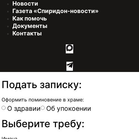
Новости
Газета «Спиридон-новости»
Как помочь
Документы
Контакты
Подать записку:
Оформить поминовение в храме:
О здравии
Об упокоении
Выберите требу:
Имена