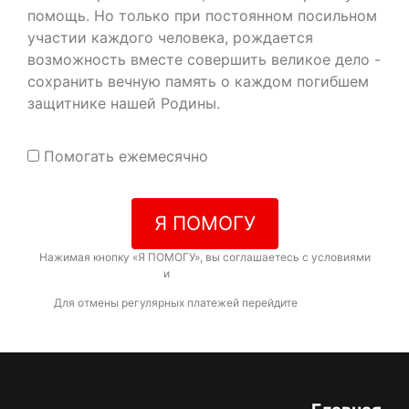
помощь. Но только при постоянном посильном
участии каждого человека, рождается
возможность вместе совершить великое дело -
сохранить вечную память о каждом погибшем
защитнике нашей Родины.
Помогать ежемесячно
Я ПОМОГУ
Нажимая кнопку «Я ПОМОГУ», вы соглашаетесь с условиями
договора-оферты
и
политикой конфиденциальности
Для отмены регулярных платежей перейдите
по ссылке