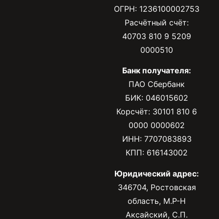
ОГРН: 1236100002753
Расчётный счёт:
40703 810 9 5209
0000510
Банк получателя:
ПАО Сбербанк
БИК: 046015602
Корсчёт: 30101 810 6
0000 0000602
ИНН: 7707083893
КПП: 616143002
Юридический адрес:
346704, Ростовская
область, М.Р-Н
Аксайский, С.П.