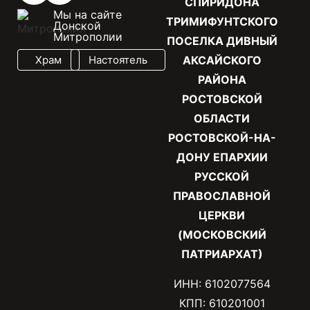
СПИРИДОНА
Мы на сайте
ТРИМИФУНТСКОГО
Донской
Митрополии
ПОСЕЛКА ДИВНЫЙ
Храм
Настоятель
АКСАЙСКОГО
РАЙОНА
РОСТОВСКОЙ
ОБЛАСТИ
РОСТОВСКОЙ-НА-
ДОНУ ЕПАРХИИ
РУССКОЙ
ПРАВОСЛАВНОЙ
ЦЕРКВИ
(МОСКОВСКИЙ
ПАТРИАРХАТ)
ИНН: 6102077564
КПП: 610201001