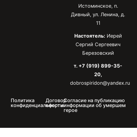
Истоминское, п.
Дивный, ул. Ленина, д.
11
Настоятель:
Иерей
Сергий Сергеевич
Березовский
т. +7 (919) 899-35-
20,
dobrospiridon@yandex.ru
Политика
Договор
Согласие на публикацию
конфиденциальности
оферты
информации об умершем
герое