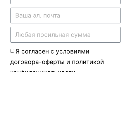
Я согласен с условиями
договора-оферты
и
политикой
конфиденциальности
Подать требу
Переданное Вами