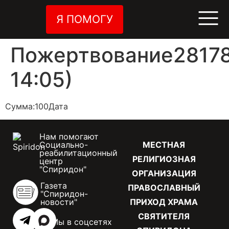
Я ПОМОГУ
Пожертвование28178
14:05)
Сумма:100Дата
Нам помогают
Социально-
МЕСТНАЯ
реабилитационный
РЕЛИГИОЗНАЯ
центр
"Спиридон"
ОРГАНИЗАЦИЯ
Газета
ПРАВОСЛАВНЫЙ
"Спиридон-
новости"
ПРИХОД ХРАМА
СВЯТИТЕЛЯ
Мы в соцсетях