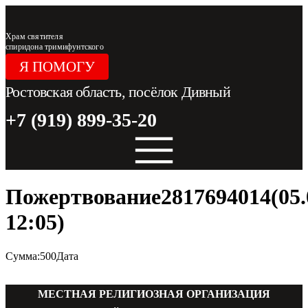
Перейти
к
содержимому
Храм святителя
спиридона тримифунтского
Я ПОМОГУ
Ростовская область, посёлок Дивный
+7 (919) 899-35-20
Пожертвование2817694014(05.
12:05)
Сумма:500Дата
МЕСТНАЯ РЕЛИГИОЗНАЯ ОРГАНИЗАЦИЯ