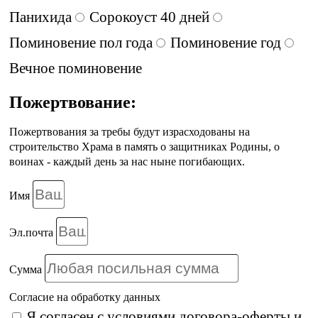
Панихида
Сорокоуст 40 дней
Поминовение пол года
Поминовение год
Вечное поминовение
Пожертвование:
Пожертвования за требы будут израсходованы на
строительство Храма в память о защитниках Родины, о
воинах - каждый день за нас ныне погибающих.
Имя
Эл.почта
Сумма
Согласие на обработку данных
Я согласен с условиями
договора-оферты
и