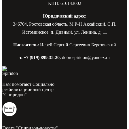
КПП: 616143002
Юридический адрес:
346704, Ростовская область, М.Р-Н Аксайский, С.П.
Истоминское, п. Дивный, ул. Ленина, д. 11
Настоятель:
Иерей Сергий Сергеевич Березовский
т. +7 (919) 899-35-20,
dobrospiridon@yandex.ru
Нам помогают Социально-
реабилитационный центр
"Спиридон"
Газета "Спиридон-новости"