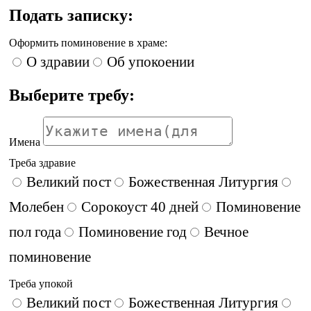
Подать записку:
Оформить поминовение в храме:
О здравии
Об упокоении
Выберите требу:
Имена
Треба здравие
Великий пост
Божественная Литургия
Молебен
Сорокоуст 40 дней
Поминовение
пол года
Поминовение год
Вечное
поминовение
Треба упокой
Великий пост
Божественная Литургия