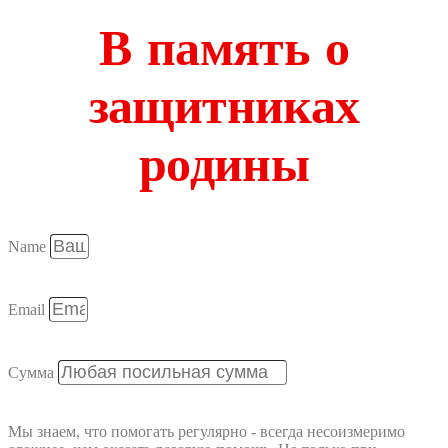
В память о
защитниках
родины
Name
Email
Сумма
Мы знаем, что помогать регулярно - всегда несоизмеримо