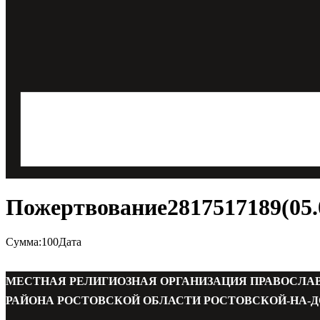
Пожертвование2817517189(05.0
Сумма:100Дата
МЕСТНАЯ РЕЛИГИОЗНАЯ ОРГАНИЗАЦИЯ ПРАВОСЛА
РАЙОНА РОСТОВСКОЙ ОБЛАСТИ РОСТОВСКОЙ-НА-Д