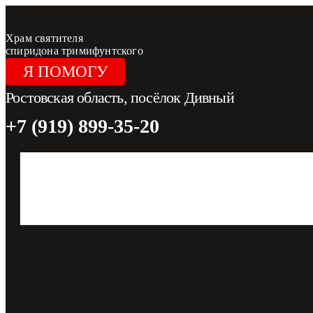
Перейти
к
содержимому
Храм святителя
спиридона тримифунтского
Я ПОМОГУ
Ростовская область, посёлок Дивный
+7 (919) 899-35-20