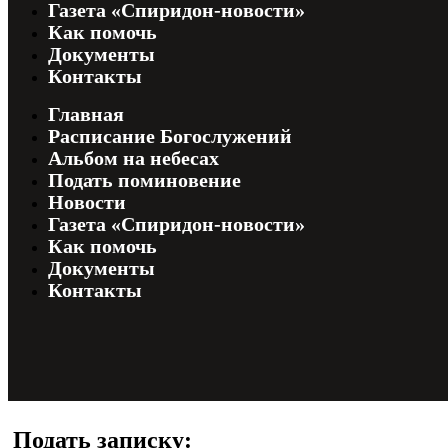
Газета «Спиридон-новости»
Как помочь
Документы
Контакты
Главная
Расписание Богослужений
Альбом на небесах
Подать поминовение
Новости
Газета «Спиридон-новости»
Как помочь
Документы
Контакты
Подать записку: