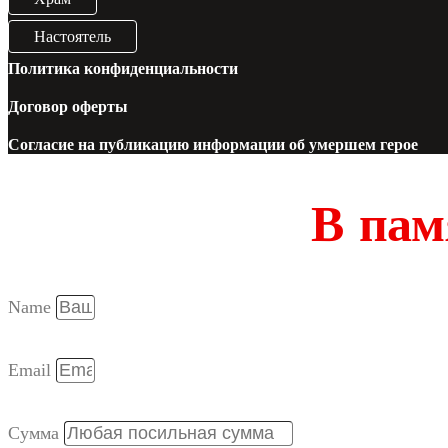
Настоятель
Политика конфиденциальности
Договор оферты
Согласие на публикацию информации об умершем герое
В пам
Name
Email
Сумма