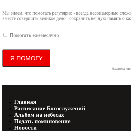
Мы знаем, что помогать регулярно - всегда несоизмеримо слож
вместе совершить великое дело - сохранить вечную память о
Помогать ежемесячно
Я ПОМОГУ
Нажимая кно
Главная
Расписание Богослужений
Альбом на небесах
Подать поминовение
Новости