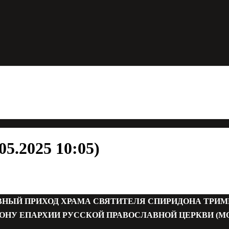
5.2025 10:05)
ВНЫЙ ПРИХОД ХРАМА СВЯТИТЕЛЯ СПИРИДОНА ТРИ
ОНУ ЕПАРХИИ РУССКОЙ ПРАВОСЛАВНОЙ ЦЕРКВИ (М