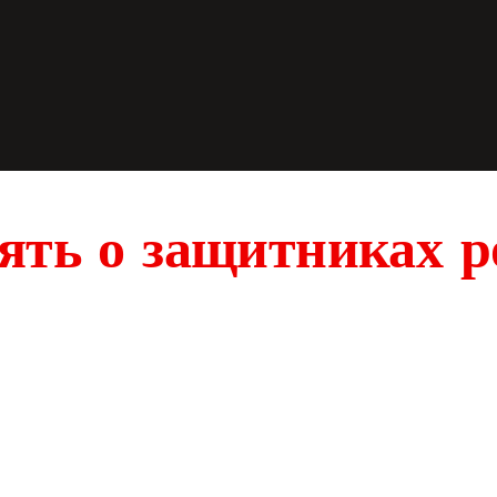
ять о защитниках 