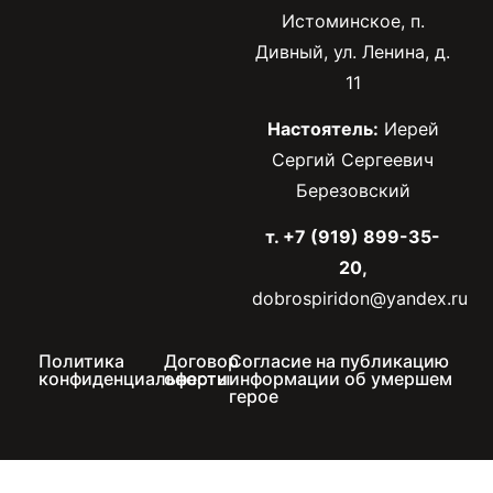
Истоминское, п.
Дивный, ул. Ленина, д.
11
Настоятель:
Иерей
Сергий Сергеевич
Березовский
т. +7 (919) 899-35-
20,
dobrospiridon@yandex.ru
Политика
Договор
Согласие на публикацию
конфиденциальности
оферты
информации об умершем
герое