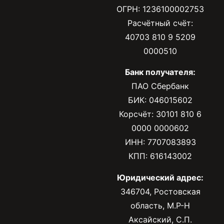
ОГРН: 1236100002753
Расчётный счёт:
40703 810 9 5209
0000510
Банк получателя:
ПАО Сбербанк
БИК: 046015602
Корсчёт: 30101 810 6
0000 0000602
ИНН: 7707083893
КПП: 616143002
Юридический адрес:
346704, Ростовская
область, М.Р-Н
Аксайский, С.П.