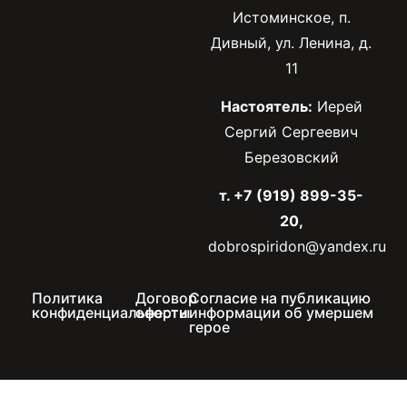
Истоминское, п.
Дивный, ул. Ленина, д.
11
Настоятель:
Иерей
Сергий Сергеевич
Березовский
т. +7 (919) 899-35-
20,
dobrospiridon@yandex.ru
Политика
Договор
Согласие на публикацию
конфиденциальности
оферты
информации об умершем
герое