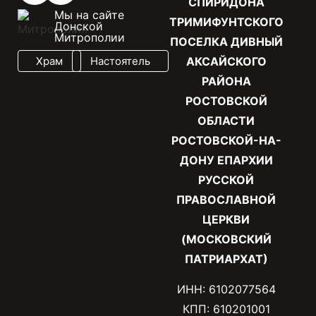
СПИРИДОНА
Мы на сайте
ТРИМИФУНТСКОГО
Донской
Митрополии
ПОСЕЛКА ДИВНЫЙ
Храм
Настоятель
АКСАЙСКОГО
РАЙОНА
РОСТОВСКОЙ
ОБЛАСТИ
РОСТОВСКОЙ-НА-
ДОНУ ЕПАРХИИ
РУССКОЙ
ПРАВОСЛАВНОЙ
ЦЕРКВИ
(МОСКОВСКИЙ
ПАТРИАРХАТ)
ИНН: 6102077564
КПП: 610201001