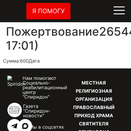
Я ПОМОГУ
Пожертвование26544
17:01)
Сумма:600Дата
Нам помогают
Социально-
МЕСТНАЯ
реабилитационный
РЕЛИГИОЗНАЯ
центр
"Спиридон"
ОРГАНИЗАЦИЯ
Газета
ПРАВОСЛАВНЫЙ
"Спиридон-
новости"
ПРИХОД ХРАМА
СВЯТИТЕЛЯ
Мы в соцсетях