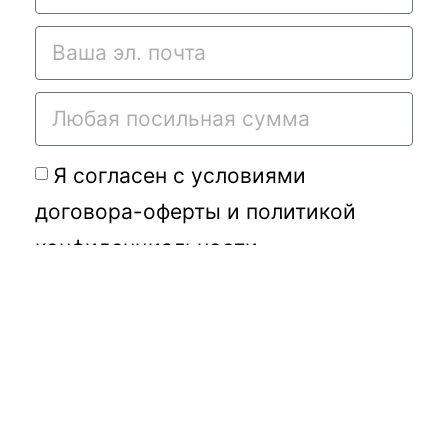
Я согласен с условиями
договора-оферты
и
политикой
конфиденциальности
Подать требу
Переданное Вами