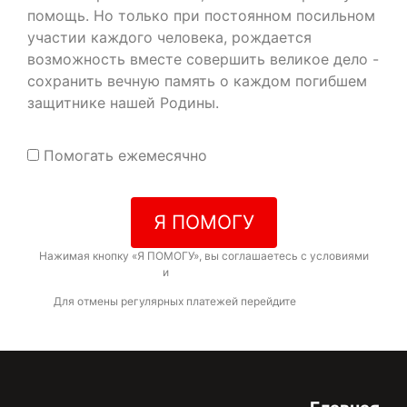
помощь. Но только при постоянном посильном
участии каждого человека, рождается
возможность вместе совершить великое дело -
сохранить вечную память о каждом погибшем
защитнике нашей Родины.
Помогать ежемесячно
Я ПОМОГУ
Нажимая кнопку «Я ПОМОГУ», вы соглашаетесь с условиями
договора-оферты
и
политикой конфиденциальности
Для отмены регулярных платежей перейдите
по ссылке