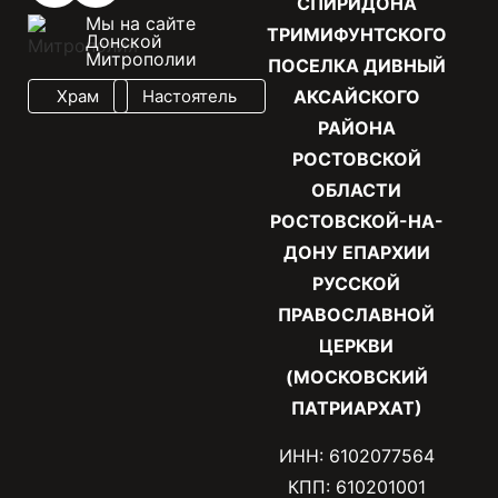
СПИРИДОНА
Мы на сайте
ТРИМИФУНТСКОГО
Донской
Митрополии
ПОСЕЛКА ДИВНЫЙ
Храм
Настоятель
АКСАЙСКОГО
РАЙОНА
РОСТОВСКОЙ
ОБЛАСТИ
РОСТОВСКОЙ-НА-
ДОНУ ЕПАРХИИ
РУССКОЙ
ПРАВОСЛАВНОЙ
ЦЕРКВИ
(МОСКОВСКИЙ
ПАТРИАРХАТ)
ИНН: 6102077564
КПП: 610201001