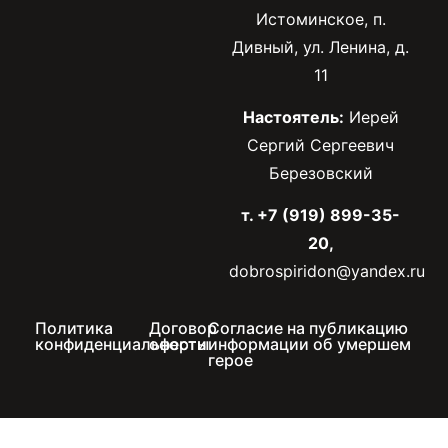
Истоминское, п.
Дивный, ул. Ленина, д.
11
Настоятель:
Иерей
Сергий Сергеевич
Березовский
т. +7 (919) 899-35-
20,
dobrospiridon@yandex.ru
Политика
Договор
Согласие на публикацию
конфиденциальности
оферты
информации об умершем
герое