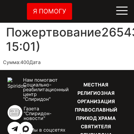
Я ПОМОГУ
Пожертвование26543
15:01)
Сумма:400Дата
Нам помогают
Социально-
МЕСТНАЯ
реабилитационный
РЕЛИГИОЗНАЯ
центр
"Спиридон"
ОРГАНИЗАЦИЯ
Газета
ПРАВОСЛАВНЫЙ
"Спиридон-
новости"
ПРИХОД ХРАМА
СВЯТИТЕЛЯ
Мы в соцсетях