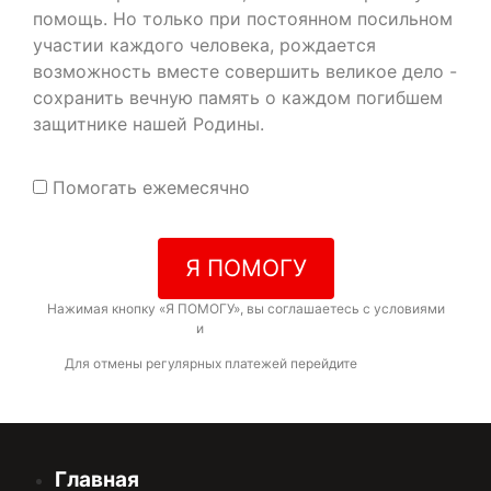
помощь. Но только при постоянном посильном
участии каждого человека, рождается
возможность вместе совершить великое дело -
сохранить вечную память о каждом погибшем
защитнике нашей Родины.
Помогать ежемесячно
Я ПОМОГУ
Нажимая кнопку «Я ПОМОГУ», вы соглашаетесь с условиями
договора-оферты
и
политикой конфиденциальности
Для отмены регулярных платежей перейдите
по ссылке
Главная