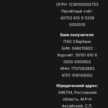
ОГРН: 1236100002753
Расчётный счёт:
40703 810 9 5209
0000510
Банк получателя:
ПАО Сбербанк
БИК: 046015602
Корсчёт: 30101 810 6
0000 0000602
ИНН: 7707083893
КПП: 616143002
Юридический адрес:
346704, Ростовская
область, М.Р-Н
Аксайский, С.П.