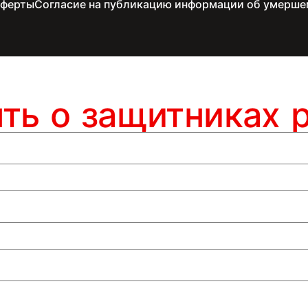
оферты
Согласие на публикацию информации об умерше
ять о защитниках 