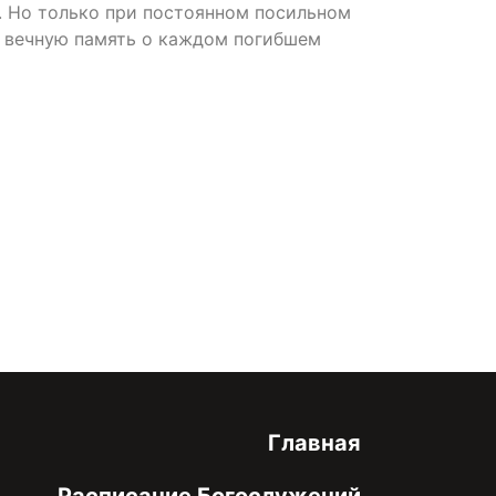
. Но только при постоянном посильном
ь вечную память о каждом погибшем
онфиденциальности
Главная
Расписание Богослужений