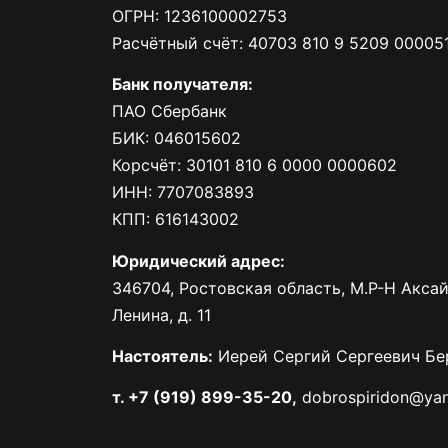
ОГРН: 1236100002753
Расчётный счёт: 40703 810 9 5209 00005
Банк получателя:
ПАО Сбербанк
БИК: 046015602
Корсчёт: 30101 810 6 0000 0000602
ИНН: 7707083893
КПП: 616143002
Юридический адрес:
346704, Ростовская область, М.Р-Н Аксай
Ленина, д. 11
Настоятель:
Иерей Сергий Сергеевич Бе
т. +7 (919) 899-35-20,
dobrospiridon@yan