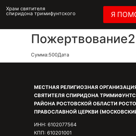
Храм святителя
спиридона тримифунтского
Я ПОМ
Пожертвование26
Сумма:500Дата
МЕСТНАЯ РЕЛИГИОЗНАЯ ОРГАНИЗАЦИ
СВЯТИТЕЛЯ СПИРИДОНА ТРИМИФУНТС
РАЙОНА РОСТОВСКОЙ ОБЛАСТИ РОСТО
ПРАВОСЛАВНОЙ ЦЕРКВИ (МОСКОВСКИЙ
ИНН: 6102077564
КПП: 610201001