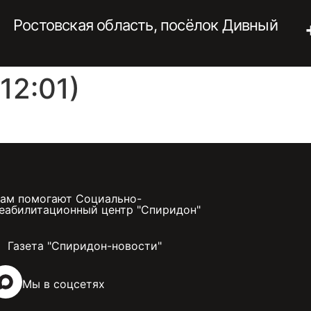
Ростовская область, посёлок Дивный
12:01)
ам помогают Социально-
еабилитационный центр "Спиридон"
Газета "Спиридон-новости"
Мы в соцсетях