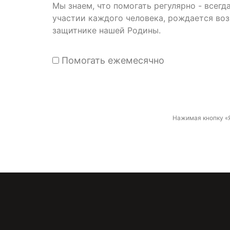
Мы знаем, что помогать регулярно - всег
участии каждого человека, рождается во
защитнике нашей Родины.
Помогать ежемесячно
Нажимая кнопку «