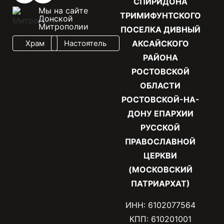
СПИРИДОНА
Мы на сайте
ТРИМИФУНТСКОГО
Донской
Митрополии
ПОСЕЛКА ДИВНЫЙ
Храм
Настоятель
АКСАЙСКОГО
РАЙОНА
РОСТОВСКОЙ
ОБЛАСТИ
РОСТОВСКОЙ-НА-
ДОНУ ЕПАРХИИ
РУССКОЙ
ПРАВОСЛАВНОЙ
ЦЕРКВИ
(МОСКОВСКИЙ
ПАТРИАРХАТ)
ИНН: 6102077564
КПП: 610201001