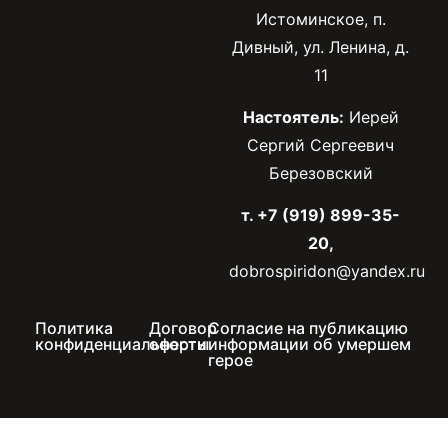
Истоминское, п.
Дивный, ул. Ленина, д.
11
Настоятель:
Иерей
Сергий Сергеевич
Березовский
т. +7 (919) 899-35-
20,
dobrospiridon@yandex.ru
Политика
Договор
Согласие на публикацию
конфиденциальности
оферты
информации об умершем
герое