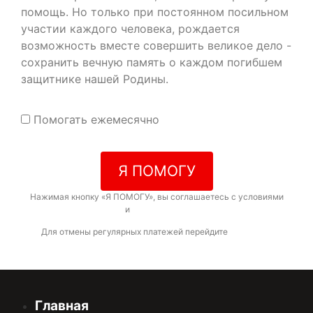
помощь. Но только при постоянном посильном
участии каждого человека, рождается
возможность вместе совершить великое дело -
сохранить вечную память о каждом погибшем
защитнике нашей Родины.
Помогать ежемесячно
Я ПОМОГУ
Нажимая кнопку «Я ПОМОГУ», вы соглашаетесь с условиями
договора-оферты
и
политикой конфиденциальности
Для отмены регулярных платежей перейдите
по ссылке
Главная