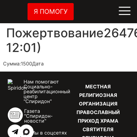
Я ПОМОГУ
Пожертвование26476
12:01)
Сумма:1500Дата
Нам помогают
Социально-
МЕСТНАЯ
реабилитационный
РЕЛИГИОЗНАЯ
центр
"Спиридон"
ОРГАНИЗАЦИЯ
Газета
ПРАВОСЛАВНЫЙ
"Спиридон-
новости"
ПРИХОД ХРАМА
СВЯТИТЕЛЯ
Мы в соцсетях