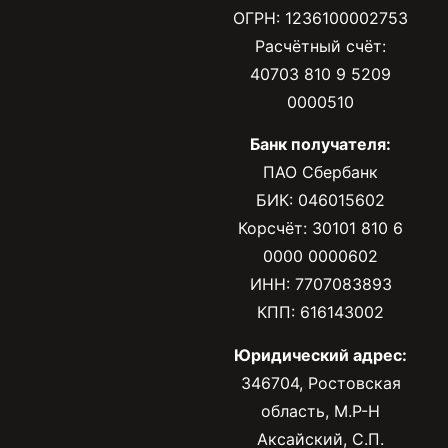
ОГРН: 1236100002753
Расчётный счёт:
40703 810 9 5209
0000510
Банк получателя:
ПАО Сбербанк
БИК: 046015602
Корсчёт: 30101 810 6
0000 0000602
ИНН: 7707083893
КПП: 616143002
Юридический адрес:
346704, Ростовская
область, М.Р-Н
Аксайский, С.П.