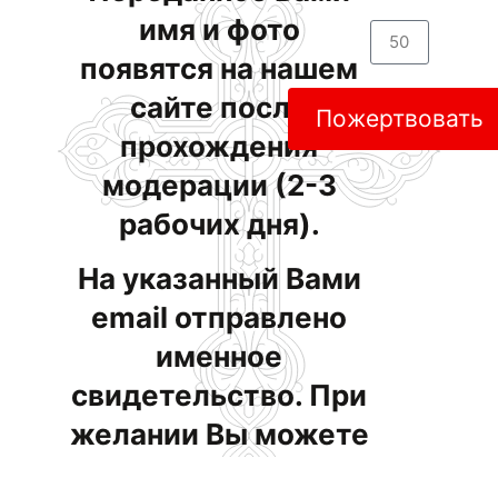
имя и фото
появятся на нашем
сайте после
Пожертвовать
прохождения
модерации (2-3
рабочих дня).
На указанный Вами
email отправлено
именное
свидетельство. При
желании Вы можете
помочь нам в