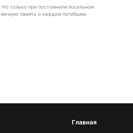
. Но только при постоянном посильном
ь вечную память о каждом погибшем
онфиденциальности
Главная