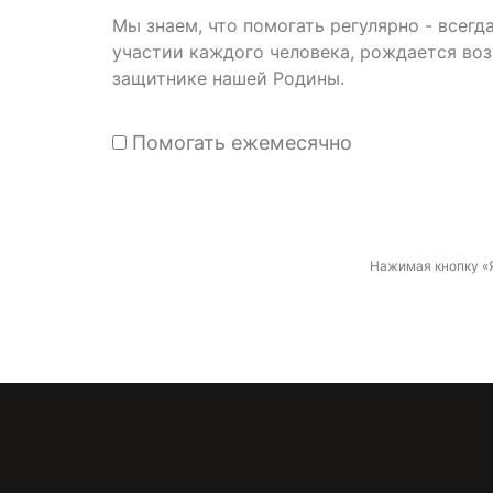
Мы знаем, что помогать регулярно - всег
участии каждого человека, рождается во
защитнике нашей Родины.
Помогать ежемесячно
Нажимая кнопку «