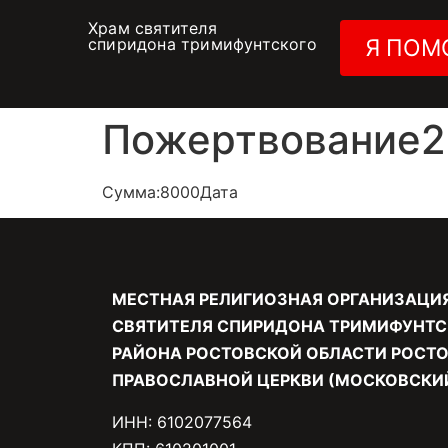
Храм святителя
спиридона тримифунтского
Я ПОМ
Пожертвование26
Сумма:8000Дата
МЕСТНАЯ РЕЛИГИОЗНАЯ ОРГАНИЗАЦИ
СВЯТИТЕЛЯ СПИРИДОНА ТРИМИФУНТС
РАЙОНА РОСТОВСКОЙ ОБЛАСТИ РОСТО
ПРАВОСЛАВНОЙ ЦЕРКВИ (МОСКОВСКИЙ
ИНН: 6102077564