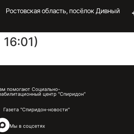
Ростовская область, посёлок Дивный
16:01)
ам помогают Социально-
еабилитационный центр "Спиридон"
Газета "Спиридон-новости"
Мы в соцсетях