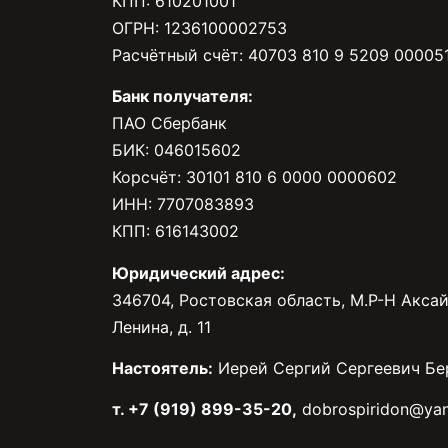
КПП: 610201001
ОГРН: 1236100002753
Расчётный счёт: 40703 810 9 5209 00005
Банк получателя:
ПАО Сбербанк
БИК: 046015602
Корсчёт: 30101 810 6 0000 0000602
ИНН: 7707083893
КПП: 616143002
Юридический адрес:
346704, Ростовская область, М.Р-Н Аксай
Ленина, д. 11
Настоятель:
Иерей Сергий Сергеевич Бе
т. +7 (919) 899-35-20,
dobrospiridon@yan