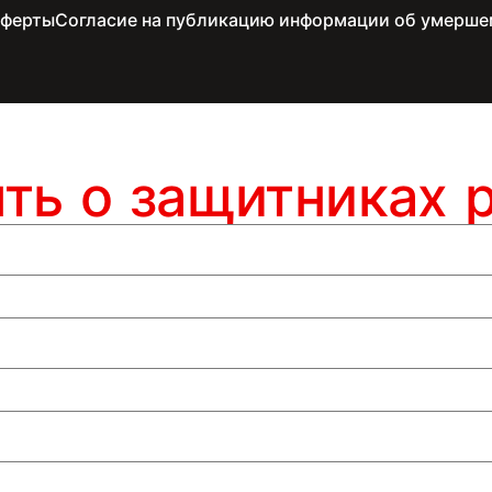
оферты
Согласие на публикацию информации об умерше
ять о защитниках 