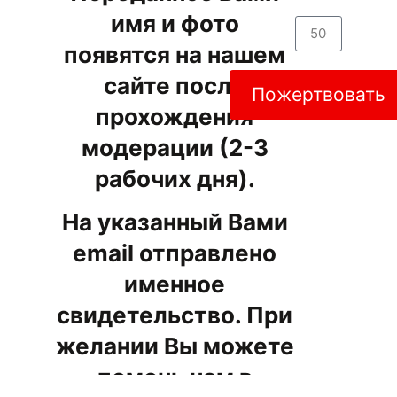
имя и фото
появятся на нашем
сайте после
Пожертвовать
прохождения
модерации (2-3
рабочих дня).
На указанный Вами
email отправлено
именное
свидетельство. При
желании Вы можете
помочь нам в