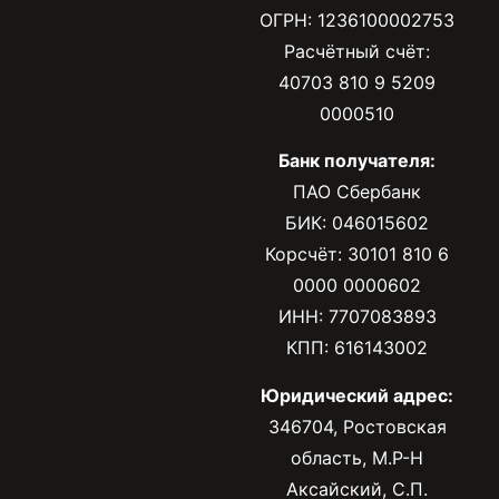
ОГРН: 1236100002753
Расчётный счёт:
40703 810 9 5209
0000510
Банк получателя:
ПАО Сбербанк
БИК: 046015602
Корсчёт: 30101 810 6
0000 0000602
ИНН: 7707083893
КПП: 616143002
Юридический адрес:
346704, Ростовская
область, М.Р-Н
Аксайский, С.П.