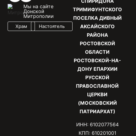
СПИРИДОНА
Мы на сайте
ТРИМИФУНТСКОГО
Донской
Митрополии
ПОСЕЛКА ДИВНЫЙ
Храм
Настоятель
АКСАЙСКОГО
РАЙОНА
РОСТОВСКОЙ
ОБЛАСТИ
РОСТОВСКОЙ-НА-
ДОНУ ЕПАРХИИ
РУССКОЙ
ПРАВОСЛАВНОЙ
ЦЕРКВИ
(МОСКОВСКИЙ
ПАТРИАРХАТ)
ИНН: 6102077564
КПП: 610201001