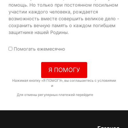
помощь. Но только при постоянном посильном
участии каждого человека, рождается
возможность вместе совершить великое дело -
сохранить вечную память о каждом погибшем
защитнике нашей Родины.
Помогать ежемесячно
Я ПОМОГУ
Нажимая кнопку «Я ПОМОГУ», вы соглашаетесь с условиями
договора-оферты
и
политикой конфиденциальности
Для отмены регулярных платежей перейдите
по ссылке