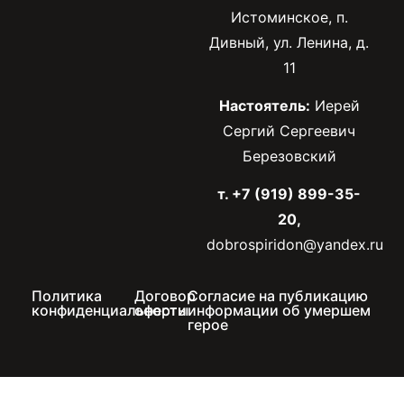
Истоминское, п.
Дивный, ул. Ленина, д.
11
Настоятель:
Иерей
Сергий Сергеевич
Березовский
т. +7 (919) 899-35-
20,
dobrospiridon@yandex.ru
Политика
Договор
Согласие на публикацию
конфиденциальности
оферты
информации об умершем
герое