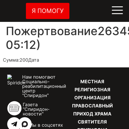
Я ПОМОГУ
Пожертвование26345
05:12)
Сумма:200Дата
Нам помогают
Социально-
МЕСТНАЯ
реабилитационный
РЕЛИГИОЗНАЯ
центр
"Спиридон"
ОРГАНИЗАЦИЯ
Газета
ПРАВОСЛАВНЫЙ
"Спиридон-
новости"
ПРИХОД ХРАМА
СВЯТИТЕЛЯ
Мы в соцсетях