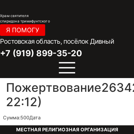
Перейти
к
Храм святителя
содержимому
спиридона тримифунтского
Я ПОМОГУ
Ростовская область, посёлок Дивный
+7 (919) 899-35-20
Пожертвование26342
22:12)
Сумма:500Дата
МЕСТНАЯ РЕЛИГИОЗНАЯ ОРГАНИЗАЦИЯ