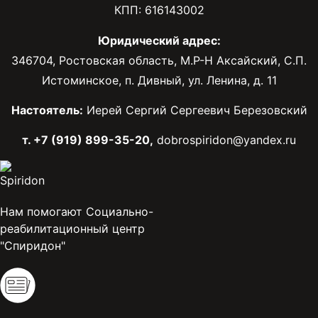
КПП: 616143002
Юридический адрес:
346704, Ростовская область, М.Р-Н Аксайский, С.П.
Истоминское, п. Дивный, ул. Ленина, д. 11
Настоятель:
Иерей Сергий Сергеевич Березовский
т. +7 (919) 899-35-20,
dobrospiridon@yandex.ru
Нам помогают Социально-
реабилитационный центр
"Спиридон"