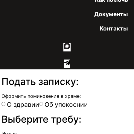
Документы
Контакты
Подать записку:
Оформить поминовение в храме:
О здравии
Об упокоении
Выберите требу:
Имена