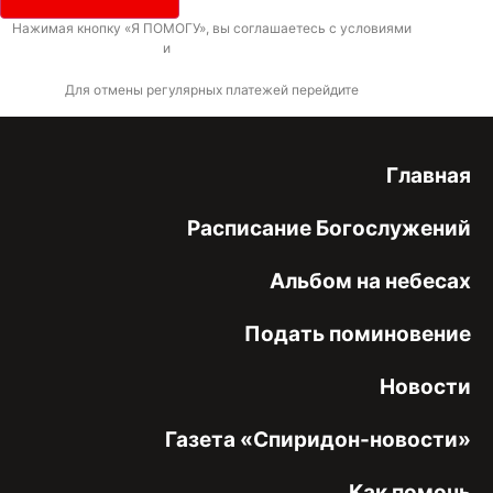
Нажимая кнопку «Я ПОМОГУ», вы соглашаетесь с условиями
договора-
оферты
и
политикой конфиденциальности
Для отмены регулярных платежей перейдите
по ссылке
Главная
Расписание Богослужений
Альбом на небесах
Подать поминовение
Новости
Газета «Спиридон-новости»
Как помочь