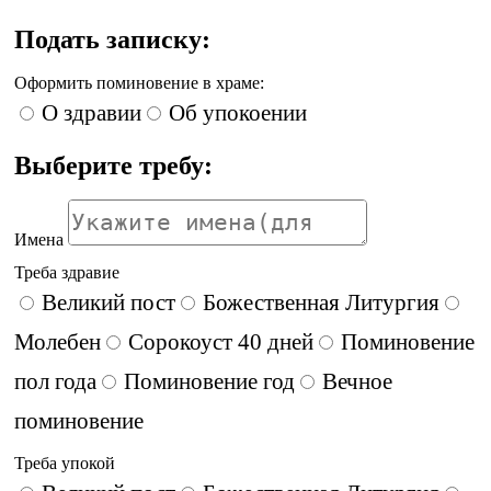
Подать записку:
Оформить поминовение в храме:
О здравии
Об упокоении
Выберите требу:
Имена
Треба здравие
Великий пост
Божественная Литургия
Молебен
Сорокоуст 40 дней
Поминовение
пол года
Поминовение год
Вечное
поминовение
Треба упокой