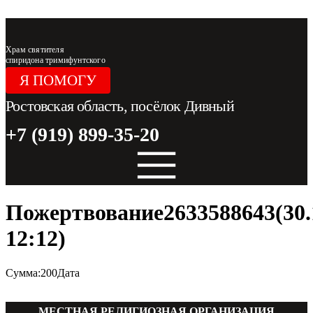
Перейти к содержимому
Храм святителя
спиридона тримифунтского
Я ПОМОГУ
Ростовская область, посёлок Дивный
+7 (919) 899-35-20
Пожертвование2633588643(30.
12:12)
Сумма:200Дата
МЕСТНАЯ РЕЛИГИОЗНАЯ ОРГАНИЗАЦИЯ