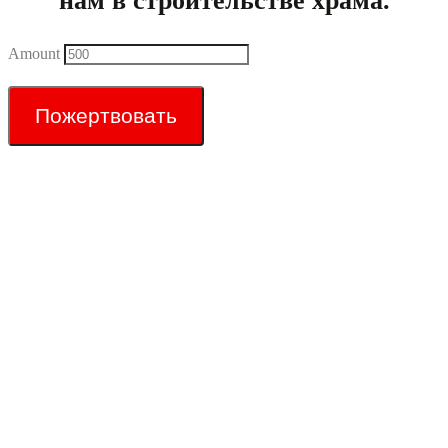
нам в строительстве храма.
Amount
Пожертвовать