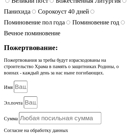
Великий пост
Божественная Литургия
Панихида
Сорокоуст 40 дней
Поминовение пол года
Поминовение год
Вечное поминовение
Пожертвование:
Пожертвования за требы будут израсходованы на
строительство Храма в память о защитниках Родины, о
воинах - каждый день за нас ныне погибающих.
Имя
Эл.почта
Сумма
Согласие на обработку данных