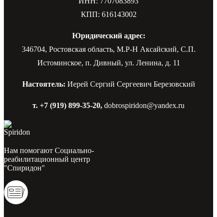
ИНН: 7707083893
КПП: 616143002
Юридический адрес:
346704, Ростовская область, М.Р-Н Аксайский, С.П.
Истоминское, п. Дивный, ул. Ленина, д. 11
Настоятель:
Иерей Сергий Сергеевич Березовский
т. +7 (919) 899-35-20,
dobrospiridon@yandex.ru
Нам помогают Социально-
реабилитационный центр
"Спиридон"